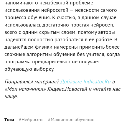
напоминают о неизбежной проблеме
использования нейросетей — неясности самого
процесса обучения. К счастью, в данном случае
использовалась достаточно простая нейросеть
всего с одним скрытым слоем, поэтому авторы
надеются полностью разобраться в ее работе. В
дальнейшем физики намерены применить более
сложные алгоритмы обучения без учителя, когда
программа предварительно не получает
обучающую выборку.
Понравился материал?
Добавьте Indicator.Ru
в
«Мои источники» Яндекс.Новостей и читайте нас
чаще.
#
Нейросеть
#
Машинное обучение
Теги