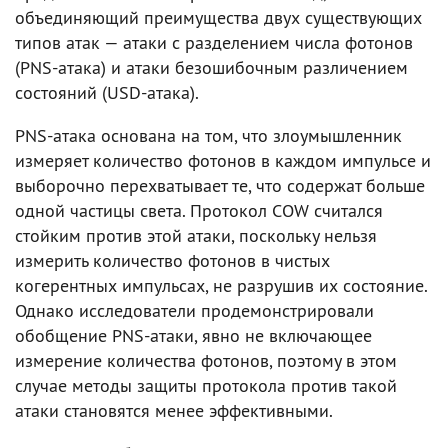
объединяющий преимущества двух существующих
типов атак — атаки с разделением числа фотонов
(PNS-атака) и атаки безошибочным различением
состояний (USD-атака).
PNS-атака основана на том, что злоумышленник
измеряет количество фотонов в каждом импульсе и
выборочно перехватывает те, что содержат больше
одной частицы света. Протокол COW считался
стойким против этой атаки, поскольку нельзя
измерить количество фотонов в чистых
когерентных импульсах, не разрушив их состояние.
Однако исследователи продемонстрировали
обобщение PNS-атаки, явно не включающее
измерение количества фотонов, поэтому в этом
случае методы защиты протокола против такой
атаки становятся менее эффективными.