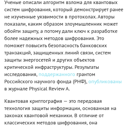
Ученые описали алгоритм взлома для квантовых
систем шифрования, который демонстрирует ранее
не изученные уязвимости в протоколах. Авторы
показали, каким образом злоумышленник может
обойти защиту, а потому дали ключ к разработке
более надежных методов шифрования. Это
поможет повысить безопасность банковских
транзакций, защищенных линий связи, систем
защиты энергосетей и других объектов
критической инфраструктуры. Результаты
исследования,
поддержанного
грантом
Российского научного фонда (РНФ),
опубликованы
в журнале Physical Review A.
Квантовая криптография — это передовая
технология защиты информации, основанная на
законах квантовой механики. В отличие от
классических методов шифрования, она