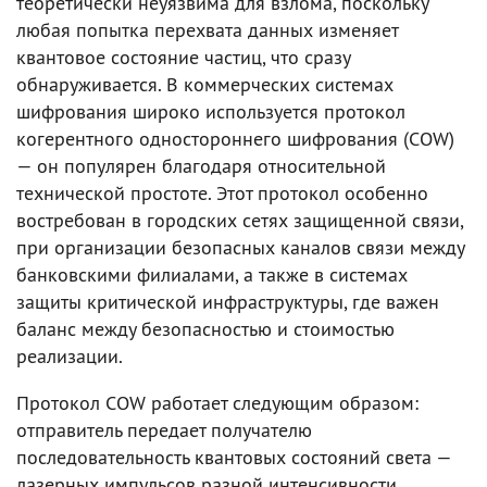
теоретически неуязвима для взлома, поскольку
любая попытка перехвата данных изменяет
квантовое состояние частиц, что сразу
обнаруживается. В коммерческих системах
шифрования широко используется протокол
когерентного одностороннего шифрования (COW)
— он популярен благодаря относительной
технической простоте. Этот протокол особенно
востребован в городских сетях защищенной связи,
при организации безопасных каналов связи между
банковскими филиалами, а также в системах
защиты критической инфраструктуры, где важен
баланс между безопасностью и стоимостью
реализации.
Протокол COW работает следующим образом:
отправитель передает получателю
последовательность квантовых состояний света —
лазерных импульсов разной интенсивности.