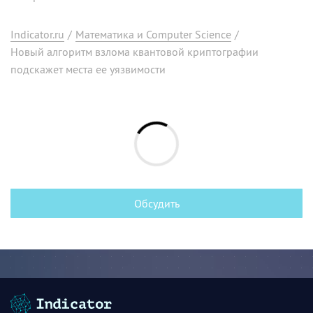
Indicator.ru
/
Математика и Computer Science
/
Новый алгоритм взлома квантовой криптографии
подскажет места ее уязвимости
Обсудить