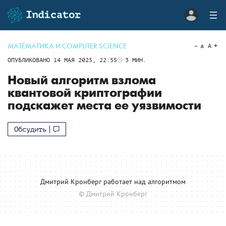
МАТЕМАТИКА И COMPUTER SCIENCE
a
A
ОПУБЛИКОВАНО
14 МАЯ 2025, 22:55
3
МИН.
Новый алгоритм взлома
квантовой криптографии
подскажет места ее уязвимости
Обсудить
Дмитрий Кронберг работает над алгоритмом
© Дмитрий Кронберг