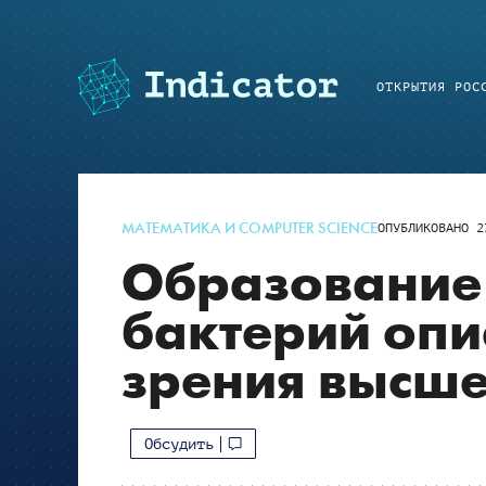
ОТКРЫТИЯ РОС
МАТЕМАТИКА И COMPUTER SCIENCE
ОПУБЛИКОВАНО
2
Образование
бактерий опи
зрения высш
Обсудить