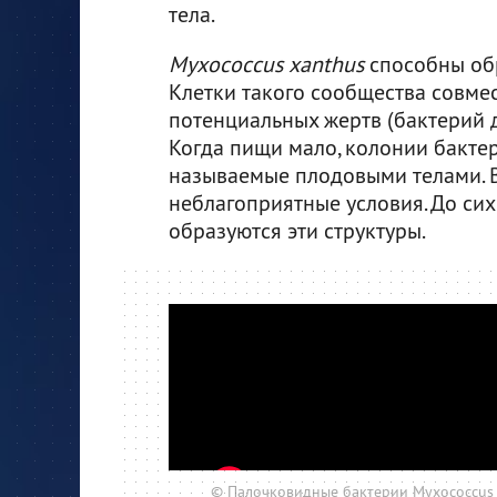
тела.
Myxococcus xanthus
способны об
Клетки такого сообщества совме
потенциальных жертв (бактерий д
Когда пищи мало, колонии бактер
называемые плодовыми телами. 
неблагоприятные условия. До сих
образуются эти структуры.
© Палочковидные бактерии Myxococcus 