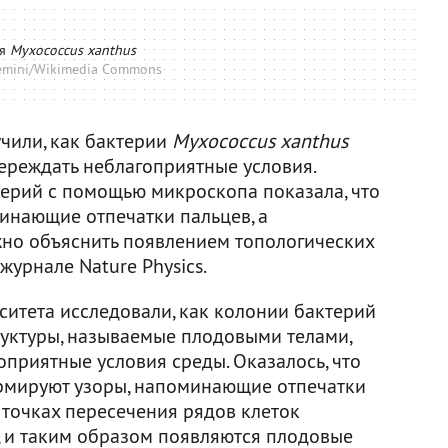
ия
Myxococcus xanthus
emini/Wikimedia Commons
чили, как бактерии
Myxococcus xanthus
ереждать неблагоприятные условия.
ерий с помощью микроскопа показала, что
инающие отпечатки пальцев, а
но объяснить появлением топологических
журнале Nature Physics.
ситета исследовали, как колонии бактерий
уктуры, называемые плодовыми телами,
оприятные условия среды. Оказалось, что
рмируют узоры, напоминающие отпечатки
 точках пересечения рядов клеток
, и таким образом появляются плодовые