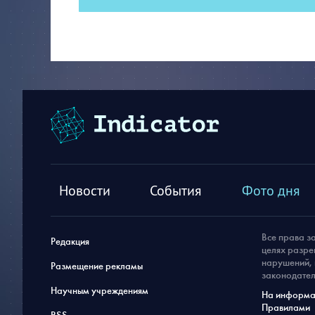
Новости
События
Фото дня
Все права з
Редакция
целях разре
нарушений, 
Размещение рекламы
законодател
Научным учреждениям
На информац
Правилами