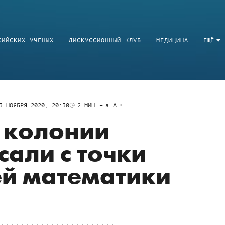
СИЙСКИХ УЧЕНЫХ
ДИСКУССИОННЫЙ КЛУБ
МЕДИЦИНА
ЕЩЁ
3 НОЯБРЯ 2020, 20:30
2
МИН.
a
A
 колонии
сали с точки
ей математики