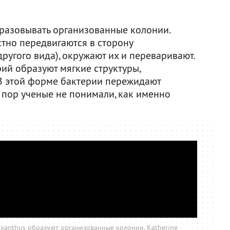
разовывать организованные колонии.
стно передвигаются в сторону
ругого вида), окружают их и переваривают.
ий образуют мягкие структуры,
В этой форме бактерии пережидают
 пор ученые не понимали, как именно
xanthus образуют организованные колонии. Katherine