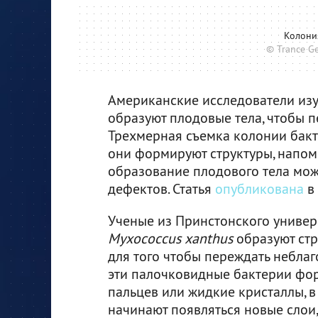
Колон
© Trance G
Американские исследователи изу
образуют плодовые тела, чтобы п
Трехмерная съемка колонии бакт
они формируют структуры, напом
образование плодового тела мож
дефектов. Статья
опубликована
в 
Ученые из Принстонского универ
Myxococcus xanthus
образуют стр
для того чтобы переждать неблаг
эти палочковидные бактерии фо
пальцев или жидкие кристаллы, в
начинают появляться новые слои