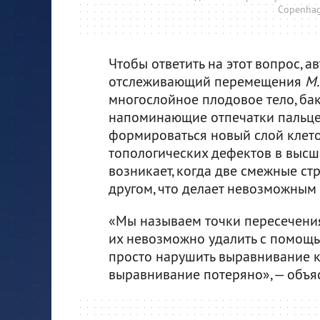
Copenhag
Чтобы ответить на этот вопрос, 
отслеживающий перемещения
M.
многослойное плодовое тело, ба
напоминающие отпечатки пальцев
формироваться новый слой клето
топологических дефектов в высш
возникает, когда две смежные ст
другом, что делает невозможным
«Мы называем точки пересечения
их невозможно удалить с помощь
просто нарушить выравнивание кл
выравнивание потеряно», — объя