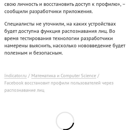
свою личность и восстановить доступ к профилю», –
сообщили разработчики приложения.
Специалисты не уточнили, на каких устройствах
будет доступна функция распознавания лиц. Во
время тестирования технологии разработчики
намерены выяснить, насколько нововведение будет
полезным и безопасным.
Indicator.ru
/
Математика и Computer Science
/
Facebook восстановит профили пользователей через
распознавание лиц