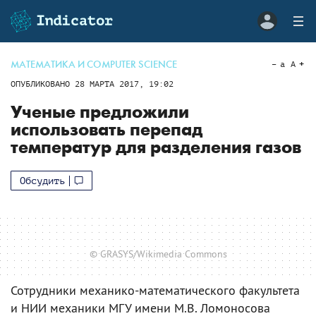
МАТЕМАТИКА И COMPUTER SCIENCE
a
A
ОПУБЛИКОВАНО
28 МАРТА 2017, 19:02
Ученые предложили
использовать перепад
температур для разделения газов
Обсудить
© GRASYS/Wikimedia Commons
Сотрудники механико-математического факультета
и НИИ механики МГУ имени М.В. Ломоносова