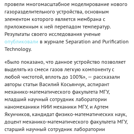
провели многомасштабное моделирование нового
газоразделительного устройства, основным
элементом которого является мембрана с
приложенным к ней перепадом температур.
Результаты своего исследования ученые
опубликовали
в журнале Separation and Purification
Technology.
«Было показано, что данное устройство позволяет
выделять из смеси газов легкую компоненту с
любой чистотой, вплоть до 100%», — рассказали
авторы статьи Василий Косьянчук, аспирант
механико-математического факультета МГУ,
младший научный сотрудник лаборатории
наномеханики НИИ механики МГУ, и Артем
Якунчиков, кандидат физико-математических наук,
доцент механико-математического факультета МГУ,
старший научный сотрудник лаборатории