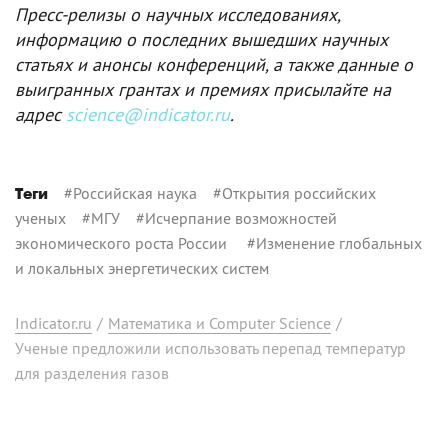
Пресс-релизы о научных исследованиях,
информацию о последних вышедших научных
статьях и анонсы конференций, а также данные о
выигранных грантах и премиях присылайте на
адрес
science@indicator.ru
.
#
Российская наука
#
Открытия российских
Теги
ученых
#
МГУ
#
Исчерпание возможностей
экономического роста России
#
Изменение глобальных
и локальных энергетических систем
Indicator.ru
/
Математика и Computer Science
/
Ученые предложили использовать перепад температур
для разделения газов