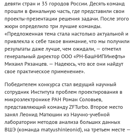
девяти стран и 35 городов России. Десять команд
прошли в финальную часть, где представили свои
проекты-презентации решения задачи. После этого
жюри определило три лучшие команды.
«Предложенная тема стала настолько актуальной и
привлекла к себе такое внимание, что мы получили
результаты даже лучше, чем ожидали, — отметил
генеральный директор ООО «РН-БашНИПИнефть»
Михаил Рязанцев. — Надеюсь, что все они найдут
свое практическое применение».
Победителем конкурса стал ведущий научный
сотрудник Института проблем проектирования в
микроэлектронике РАН Роман Соловьев,
представляющий команду ZFTurbo. Второе место
занял Леонид Матюшин из Научно-учебной
лаборатории методов анализа больших данных
ВШЭ (команда matyushinleonid), на третьем месте —