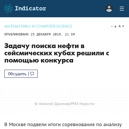
МАТЕМАТИКА И COMPUTER SCIENCE
a
A
ОПУБЛИКОВАНО
23 ДЕКАБРЯ 2019, 21:59
Задачу поиска нефти в
сейсмических кубах решили с
помощью конкурса
Обсудить
© Алексей Даничев/РИА Новости
В Москве подвели итоги соревнования по анализу