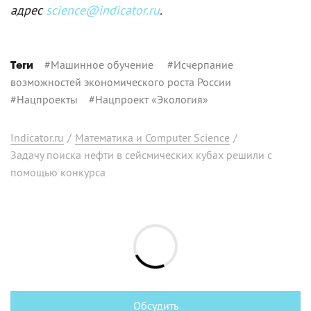
адрес
science@indicator.ru
.
#
Машинное обучение
#
Исчерпание
Теги
возможностей экономического роста России
#
Нацпроекты
#
Нацпроект «Экология»
Indicator.ru
/
Математика и Computer Science
/
Задачу поиска нефти в сейсмических кубах решили с
помощью конкурса
Обсудить