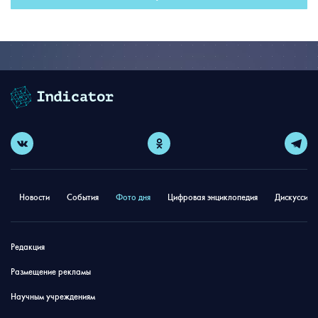
Новости
События
Фото дня
Цифровая энциклопедия
Дискуссион
Редакция
Размещение рекламы
Научным учреждениям