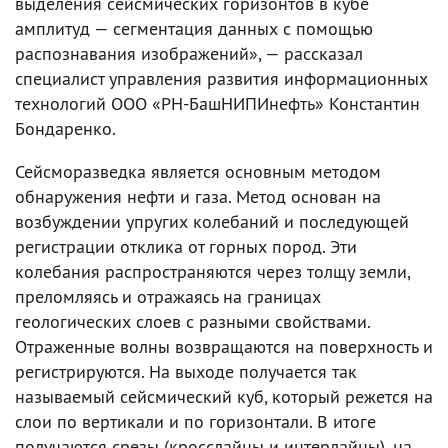
выделения сейсмических горизонтов в кубе
амплитуд — сегментация данных с помощью
распознавания изображений», — рассказал
специалист управления развития информационных
технологий ООО «РН-БашНИПИнефть» Константин
Бондаренко.
Сейсморазведка является основным методом
обнаружения нефти и газа. Метод основан на
возбуждении упругих колебаний и последующей
регистрации отклика от горных пород. Эти
колебания распространяются через толщу земли,
преломляясь и отражаясь на границах
геологических слоев с разными свойствами.
Отраженные волны возвращаются на поверхность и
регистрируются. На выходе получается так
называемый сейсмический куб, который режется на
слои по вертикали и по горизонтали. В итоге
получаются срезы (кросслайны и интерлайны), на