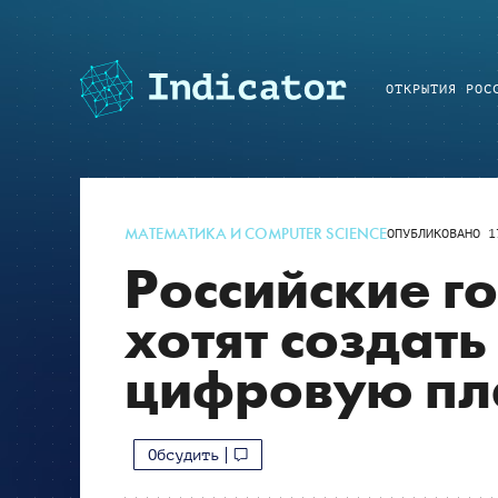
ОТКРЫТИЯ РОС
МАТЕМАТИКА И COMPUTER SCIENCE
ОПУБЛИКОВАНО
1
Российские г
хотят создат
цифровую пл
Обсудить