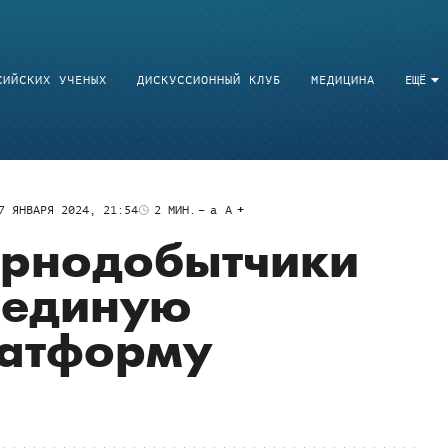
СИЙСКИХ УЧЕНЫХ
ДИСКУССИОННЫЙ КЛУБ
МЕДИЦИНА
ЕЩЁ
7 ЯНВАРЯ 2024, 21:54
2
МИН.
a
A
орнодобытчики
ь единую
атформу