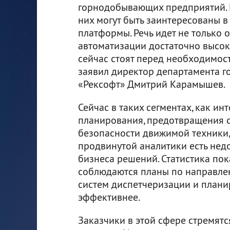
горнодобывающих предприятий. 
них могут быть заинтересованы 
платформы. Речь идет не только 
автоматизации достаточно высок,
сейчас стоят перед необходимос
заявил директор департамента 
«Рексофт» Дмитрий Карамышев.
Сейчас в таких сегментах, как и
планирования, предотвращения 
безопасности движимой техники,
продвинутой аналитики есть нед
бизнеса решений. Статистика пок
соблюдаются планы по направлен
систем диспетчеризации и плани
эффективнее.
Заказчики в этой сфере стремят