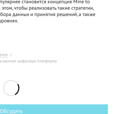
пулярнее становится концепция Mine to
 этом, чтобы реализовать такие стратегии,
бора данных и принятия решений, а также
уровнях.
ence
/
ть единую цифровую платформу
Обсудить