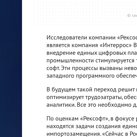
© raw
Исследователи компании «Рексо
является компания «Интеррос» В
внедрение единых цифровых пл
промышленности стимулируется 
софт. Эти процессы вызваны не
западного программного обеспе
В будущем такой переход решит 
оптимизирует трудозатраты, обе
аналитики. Все это необходимо 
По оценкам «Рексофт», в фокусе
находятся задачи создания еди
импортозамещения. «Сейчас в Ро