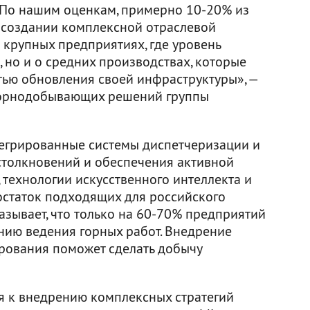
По нашим оценкам, примерно 10-20% из
в создании комплексной отраслевой
о крупных предприятиях, где уровень
 но и о средних производствах, которые
тью обновления своей инфраструктуры», —
горнодобывающих решений группы
нтегрированные системы диспетчеризации и
столкновений и обеспечения активной
 технологии искусственного интеллекта и
остаток подходящих для российского
азывает, что только на 60-70% предприятий
ию ведения горных работ. Внедрение
рования поможет сделать добычу
ся к внедрению комплексных стратегий