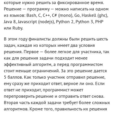
которые нужно решить за фиксированное время.
Решение — программу — можно написать на одном
из языков: Bash, C, C++, C# (mono), Go, Haskell (ghc),
Java 8, Javascript (nodejs), Python 2, Python 3, PHP
или Ruby.
В этом году финалисты должны были решить шесть
задач, каждая из которых имеет два условия
решения. Первое — более легкое для участника, так
как для решения задачи подходит менее
эффективный алгоритм, а перед программистом
стоит меньше ограничений. За это решение дается
5 баллов. Как только участник отправил решение,
ему сразу же приходит ответ, верное ли оно. Если
ответ не приходит, программист может
перепроверить решение и отправить ответ снова.
Вторая часть каждой задачи требует более сложных
алгоритмов. Кроме того, правильность их решения