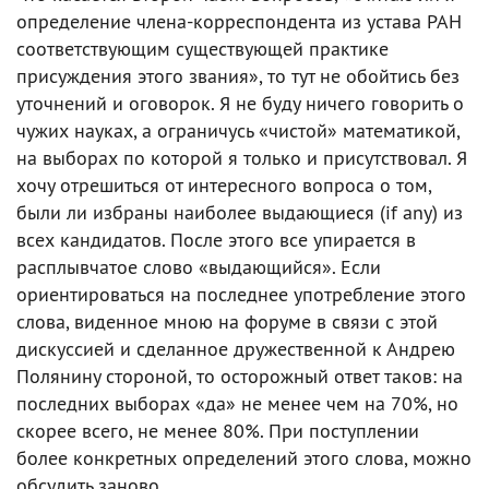
определение члена-корреспондента из устава РАН
соответствующим существующей практике
присуждения этого звания», то тут не обойтись без
уточнений и оговорок. Я не буду ничего говорить о
чужих науках, а ограничусь «чистой» математикой,
на выборах по которой я только и присутствовал. Я
хочу отрешиться от интересного вопроса о том,
были ли избраны наиболее выдающиеся (if any) из
всех кандидатов. После этого все упирается в
расплывчатое слово «выдающийся». Если
ориентироваться на последнее употребление этого
слова, виденное мною на форуме в связи с этой
дискуссией и сделанное дружественной к Андрею
Полянину стороной, то осторожный ответ таков: на
последних выборах «да» не менее чем на 70%, но
скорее всего, не менее 80%. При поступлении
более конкретных определений этого слова, можно
обсудить заново.