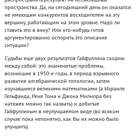
пространства. Да, на сегодняшний день он оказался
не имеющим конкурентов восходителем на эту
вершину, работающим на этом уровне. Надо ли
ставить это в вину? Или кто-нибудь готов
аргументированно оспорить это описание
ситуации?
Судьбы еще двух результатов Гайфуллина сходны
между собой: это знаменитые проблемы,
возникшие в 1950-е годы, в период взрывного
развития алгебраической топологии, затем
изучавшиеся великими математиками (а Израиля
Гельфанда, Рене Тома и Джона Милнора без
натяжек можно так назвать) и добитые
Гайфуллиным в неулучшаемом виде (во всяком
случае пока непонятно, как бы их можно было
улучшить).