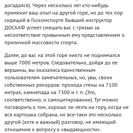
догадался). Через несколько лет кто-нибудь
применит ваш опыт на другой горе, но до тех пор
сидящий в Госкомспорте бывший инструктор
ДОСААФ успеет смешать вас с грязью за
несоответствие привычным ему представлениям о
приличной массовости спорта.
Далее, до вас на этой горе никто не поднимался
выше 7000 метров. Следовательно, дойдя до ее
вершины, вы оказались единственным
пользователем замечательных, но, увы, своих
собственных рекордов: прохода стены на 7100
метрах, камнепада на 7300 и т. п. (Это,
соответственно, о самоцитировании). Тут можно
поговорить о том, хорошо ли лезть на гору, когда не
вся картошка собрана, но все-таки это несколько
другой (хотя и важный) разговор, не имеющий
отношения к вопросу о «выдающности».