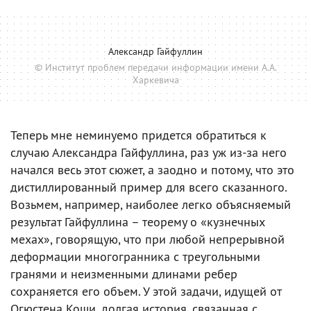
Александр Гайфуллин
© Институт проблем передачи информации имени А.А.
Харкевича
Теперь мне неминуемо придется обратиться к
случаю Александра Гайфуллина, раз уж из-за него
начался весь этот сюжет, а заодно и потому, что это
дистиллированный пример для всего сказанного.
Возьмем, например, наиболее легко объясняемый
результат Гайфуллина – теорему о «кузнечных
мехах», говорящую, что при любой непрерывной
деформации многогранника с треугольными
гранями и неизменными длинами ребер
сохраняется его объем. У этой задачи, идущей от
Огюстена Коши, долгая история, связанная с