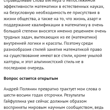
справедливые слова Вигнера о непостижимой
эффективности математики в естественных науках,
на безусловную необходимость ее присутствия в
жизни общества, а также на то, что жизнь, азарт и
поддержание квалификации в математику в очень
большой степени вносятся именно решением очень
трудных задач, вытекающих из ее (математики)
внутренней логики и красоты. Поэтому среди
разнообразия стилей занятия математикой право
на существование имеют все стили, кроме унылой
халтуры, и этот альпинистский стиль не в
последнюю очередь.
Вопрос остается открытым
Андрей Полянин превратно трактует мои слова о
шести-восьми годах отсрочки. Результаты
Гайфуллина уже сейчас должным образом
восприняты мировым научным сообществом, ведь