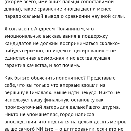
(скорее всего, имеющих пальцы сопоставимой
длины), такое сравнение иногда дает и менее
парадоксальный вывод о сравнении научной силы.
Я согласен с Андреем Поляниным, что
эмоциональные высказывания в поддержку
кандидатов не должны восприниматься сколько-
нибудь серьезно, но индексы цитирования – не
единственная возможная и не всегда лучшая
гарантия качества, и вот почему.
Как бы это объяснить попонятнее? Представьте
себе, что вы только что впервые взошли на
вершину в Гималаях. Выше идти некуда. Никто не
использует вашу финальную остановку как
промежуточный лагерь для дальнейшего штурма.
Никто не упомянет вас, гордо написав
впоследствии, что поднялся на целых десять метров
выше самого́ NN (это – о цитировании, если кто не