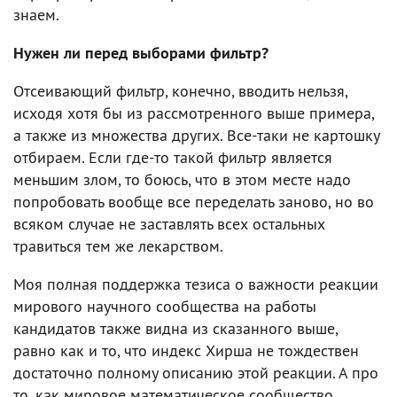
знаем.
Нужен ли перед выборами фильтр?
Отсеивающий фильтр, конечно, вводить нельзя,
исходя хотя бы из рассмотренного выше примера,
а также из множества других. Все-таки не картошку
отбираем. Если где-то такой фильтр является
меньшим злом, то боюсь, что в этом месте надо
попробовать вообще все переделать заново, но во
всяком случае не заставлять всех остальных
травиться тем же лекарством.
Моя полная поддержка тезиса о важности реакции
мирового научного сообщества на работы
кандидатов также видна из сказанного выше,
равно как и то, что индекс Хирша не тождествен
достаточно полному описанию этой реакции. А про
то, как мировое математическое сообщество