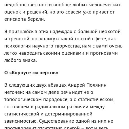
недобросовестности вообще любых человеческих
оценок и решений, но это совсем уже привет от
епископа Беркли.
Я признаю́сь в этих надеждах с большой неохотой
и тревогой, поскольку в такой тонкой сфере, как
психология научного творчества, нам с вами очень
легко навредить своими оценками и прогнозами
любого знака.
О «Корпусе экспертов»
В следующих двух абзацах Андрей Полянин
неточен: на самом деле речь идет не о
топологическом парадоксе, а о статистическом,
состоящем в радикальном различии между
статистической и детерминированной
зависимостью. Существование одной из них не
противоречит отсутствию другой – вот и весь