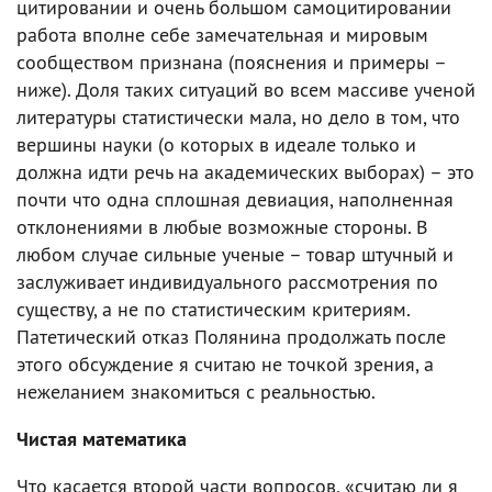
цитировании и очень большом самоцитировании
работа вполне себе замечательная и мировым
сообществом признана (пояснения и примеры –
ниже). Доля таких ситуаций во всем массиве ученой
литературы статистически мала, но дело в том, что
вершины науки (о которых в идеале только и
должна идти речь на академических выборах) – это
почти что одна сплошная девиация, наполненная
отклонениями в любые возможные стороны. В
любом случае сильные ученые – товар штучный и
заслуживает индивидуального рассмотрения по
существу, а не по статистическим критериям.
Патетический отказ Полянина продолжать после
этого обсуждение я считаю не точкой зрения, а
нежеланием знакомиться с реальностью.
Чистая математика
Что касается второй части вопросов, «считаю ли я