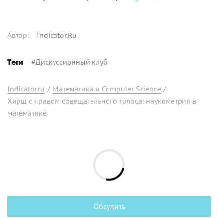
Автор
:
Indicator.Ru
#
Дискуссионный клуб
Теги
Indicator.ru
/
Математика и Computer Science
/
Хирш с правом совещательного голоса: наукометрия в
математике
Обсудить