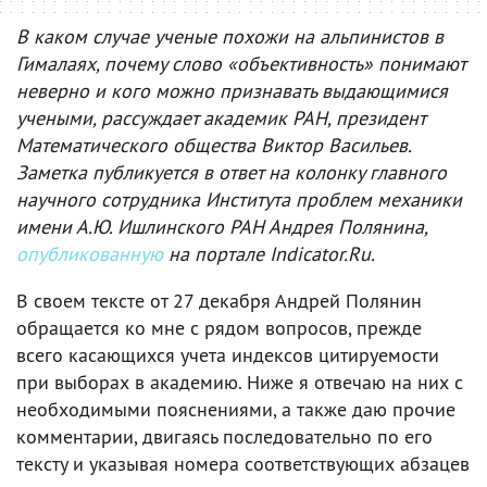
В каком случае ученые похожи на альпинистов в
Гималаях, почему слово «объективность» понимают
неверно и кого можно признавать выдающимися
учеными, рассуждает академик РАН, президент
Математического общества Виктор Васильев.
Заметка публикуется в ответ на колонку главного
научного сотрудника Института проблем механики
имени А.Ю. Ишлинского РАН Андрея Полянина,
опубликованную
на портале Indicator.Ru.
В своем тексте от 27 декабря Андрей Полянин
обращается ко мне с рядом вопросов, прежде
всего касающихся учета индексов цитируемости
при выборах в академию. Ниже я отвечаю на них с
необходимыми пояснениями, а также даю прочие
комментарии, двигаясь последовательно по его
тексту и указывая номера соответствующих абзацев