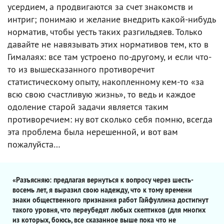
усердием, а продвигаются за счет знакомств и
интриг; понимаю и желание внедрить какой-нибудь
норматив, чтобы уесть таких разгильдяев. Только
давайте не навязывать этих нормативов тем, кто в
Гималаях: все там устроено по-другому, и если что-
то из вышесказанного противоречит
статистическому опыту, накопленному кем-то «за
всю свою счастливую жизнь», то ведь и каждое
одоление старой задачи является таким
противоречием: ну вот сколько себя помню, всегда
эта проблема была нерешенной, и вот вам
пожалуйста…
«Разъясняю: предлагая вернуться к вопросу через шесть-
восемь лет, я выразил свою надежду, что к тому времени
знаки общественного признания работ Гайфуллина достигнут
такого уровня, что переубедят любых скептиков (для многих
из которых, боюсь, все сказанное выше пока что не