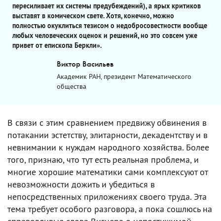
пересиливает их системы предубеждений), а ярых критиков
выставят в комическом свете. Хотя, конечно, можно
полностью окуклиться тезисом о недобросовестности вообще
любых человеческих оценок и решений, но это совсем уже
привет от епископа Беркли».
Виктор Васильев
Академик РАН, президент Математического
общества
В связи с этим сравнением предвижу обвинения в
потакании эстетству, элитарности, декадентству и в
невнимании к нуждам народного хозяйства. Более
того, признаю, что тут есть реальная проблема, и
многие хорошие математики сами комплексуют от
невозможности дожить и убедиться в
непосредственных приложениях своего труда. Эта
тема требует особого разговора, а пока сошлюсь на