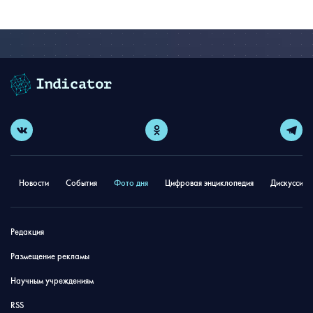
Новости
События
Фото дня
Цифровая энциклопедия
Дискуссион
Редакция
Размещение рекламы
Научным учреждениям
RSS