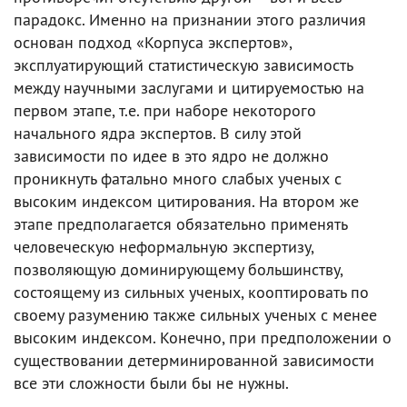
парадокс. Именно на признании этого различия
основан подход «Корпуса экспертов»,
эксплуатирующий статистическую зависимость
между научными заслугами и цитируемостью на
первом этапе, т.е. при наборе некоторого
начального ядра экспертов. В силу этой
зависимости по идее в это ядро не должно
проникнуть фатально много слабых ученых с
высоким индексом цитирования. На втором же
этапе предполагается обязательно применять
человеческую неформальную экспертизу,
позволяющую доминирующему большинству,
состоящему из сильных ученых, кооптировать по
своему разумению также сильных ученых с менее
высоким индексом. Конечно, при предположении о
существовании детерминированной зависимости
все эти сложности были бы не нужны.