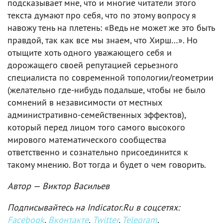
подсказывает мне, что и многие читатели этого
текста думают про себя, что по этому вопросу я
навожу тень на плетень: «Ведь не может же это быть
правдой, так как все мы знаем, что Хирш…». Но
отыщите хоть одного уважающего себя и
дорожащего своей репутацией серьезного
специалиста по современной топологии/геометрии
(желательно где-нибудь подальше, чтобы не было
сомнений в независимости от местных
административно-семейственных эффектов),
который перед лицом того самого высокого
мирового математического сообщества
ответственно и сознательно присоединится к
такому мнению. Вот тогда и будет о чем говорить.
Автор — Виктор Васильев
Подписывайтесь на Indicator.Ru в соцсетях:
Facebook
,
Вконтакте
,
Twitter
,
Telegram
.