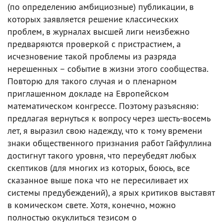
(по определению амбициозные) публикации, в
которых заявляется решение классических
проблем, в журналах высшей лиги неизбежно
предваряются проверкой с пристрастием, а
исчезновение такой проблемы из разряда
нерешенных – событие в жизни этого сообщества.
Повторю для такого случая и о пленарном
приглашенном докладе на Европейском
математическом конгрессе. Поэтому разъясняю:
предлагая вернуться к вопросу через шесть-восемь
лет, я выразил свою надежду, что к тому времени
знаки общественного признания работ Гайфуллина
достигнут такого уровня, что переубедят любых
скептиков (для многих из которых, боюсь, все
сказанное выше пока что не пересиливает их
системы предубеждений), а ярых критиков выставят
в комическом свете. Хотя, конечно, можно
полностью окуклиться тезисом о