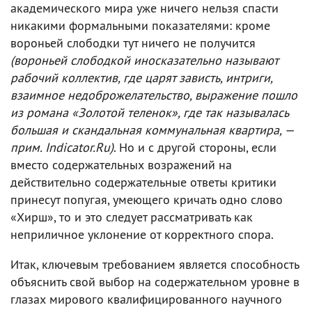
академического мира уже ничего нельзя спасти
никакими формальными показателями: кроме
вороньей слободки тут ничего не получится
(вороньей слободкой иносказательно называют
рабочий коллектив, где царят зависть, интриги,
взаимное недоброжелательство, выражение пошло
из романа «Золотой теленок», где так называлась
большая и скандальная коммунальная квартира, —
прим. Indicator.Ru)
. Но и с другой стороны, если
вместо содержательных возражений на
действительно содержательные ответы критики
принесут попугая, умеющего кричать одно слово
«Хирш», то и это следует рассматривать как
неприличное уклонение от корректного спора.
Итак, ключевым требованием является способность
объяснить свой выбор на содержательном уровне в
глазах мирового квалифицированного научного