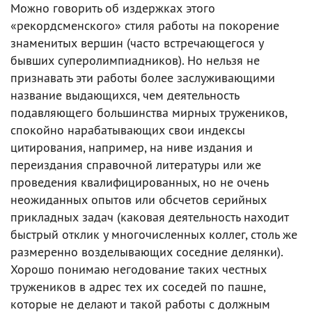
Можно говорить об издержках этого
«рекордсменского» стиля работы на покорение
знаменитых вершин (часто встречающегося у
бывших суперолимпиадников). Но нельзя не
признавать эти работы более заслуживающими
название выдающихся, чем деятельность
подавляющего большинства мирных тружеников,
спокойно нарабатывающих свои индексы
цитирования, например, на ниве издания и
переиздания справочной литературы или же
проведения квалифицированных, но не очень
неожиданных опытов или обсчетов серийных
прикладных задач (каковая деятельность находит
быстрый отклик у многочисленных коллег, столь же
размеренно возделывающих соседние делянки).
Хорошо понимаю негодование таких честных
тружеников в адрес тех их соседей по пашне,
которые не делают и такой работы с должным