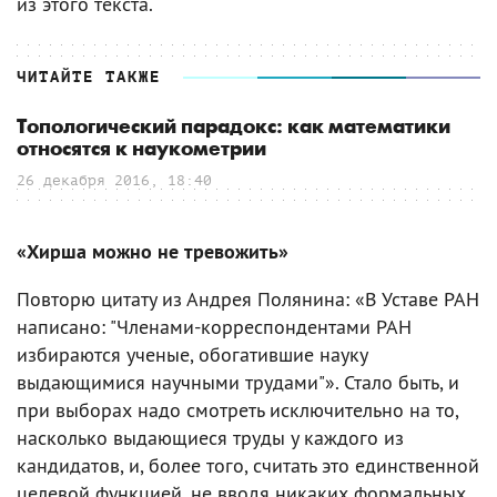
из этого текста.
ЧИТАЙТЕ ТАКЖЕ
Топологический парадокс: как математики
относятся к наукометрии
26 декабря 2016, 18:40
«Хирша можно не тревожить»
Повторю цитату из Андрея Полянина: «В Уставе РАН
написано: "Членами-корреспондентами РАН
избираются ученые, обогатившие науку
выдающимися научными трудами"». Стало быть, и
при выборах надо смотреть исключительно на то,
насколько выдающиеся труды у каждого из
кандидатов, и, более того, считать это единственной
целевой функцией, не вводя никаких формальных