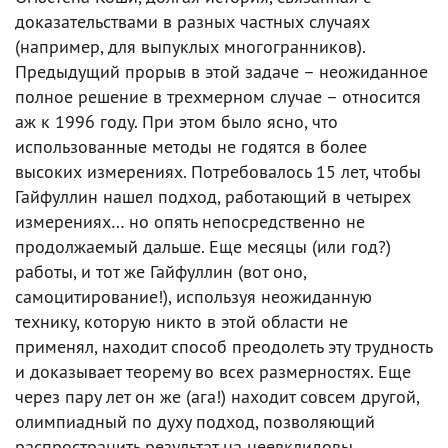
доказательствами в разных частных случаях
(например, для выпуклых многогранников).
Предыдущий прорыв в этой задаче – неожиданное
полное решение в трехмерном случае – относится
аж к 1996 году. При этом было ясно, что
использованные методы не годятся в более
высоких измерениях. Потребовалось 15 лет, чтобы
Гайфуллин нашел подход, работающий в четырех
измерениях… но опять непосредственно не
продолжаемый дальше. Еще месяцы (или год?)
работы, и тот же Гайфуллин (вот оно,
самоцитирование!), используя неожиданную
технику, которую никто в этой области не
применял, находит способ преодолеть эту трудность
и доказывает теорему во всех размерностях. Еще
через пару лет он же (ага!) находит совсем другой,
олимпиадный по духу подход, позволяющий
распространить результат на неевклидовы