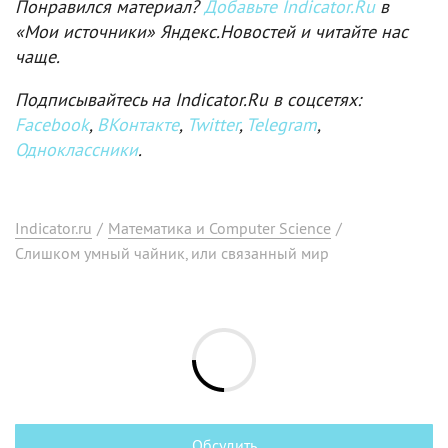
Понравился материал?
Добавьте Indicator.Ru
в
«Мои источники» Яндекс.Новостей и читайте нас
чаще.
Подписывайтесь на Indicator.Ru в соцсетях:
Facebook
,
ВКонтакте
,
Twitter
,
Telegram
,
Одноклассники
.
Indicator.ru
/
Математика и Computer Science
/
Слишком умный чайник, или связанный мир
Обсудить