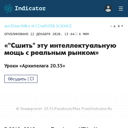
МАТЕМАТИКА И COMPUTER SCIENCE
a
A
ОПУБЛИКОВАНО
22 ДЕКАБРЯ 2020, 13:44
6
МИН.
«"Сшить" эту интеллектуальную
мощь с реальным рынком»
Уроки «Архипелага 20.35»
Обсудить
© Университет 20.35/Facebook/Max Pixel/Indicator.Ru