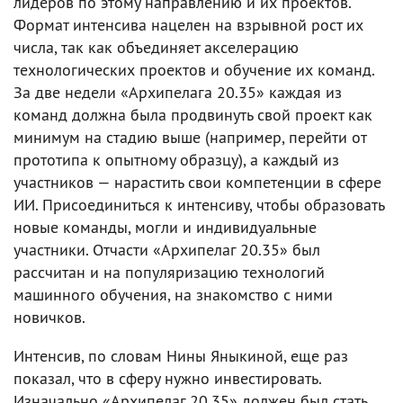
лидеров по этому направлению и их проектов.
Формат интенсива нацелен на взрывной рост их
числа, так как объединяет акселерацию
технологических проектов и обучение их команд.
За две недели «Архипелага 20.35» каждая из
команд должна была продвинуть свой проект как
минимум на стадию выше (например, перейти от
прототипа к опытному образцу), а каждый из
участников — нарастить свои компетенции в сфере
ИИ. Присоединиться к интенсиву, чтобы образовать
новые команды, могли и индивидуальные
участники. Отчасти «Архипелаг 20.35» был
рассчитан и на популяризацию технологий
машинного обучения, на знакомство с ними
новичков.
Интенсив, по словам Нины Яныкиной, еще раз
показал, что в сферу нужно инвестировать.
Изначально «Архипелаг 20.35» должен был стать