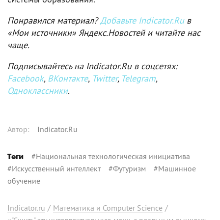
Понравился материал?
Добавьте Indicator.Ru
в
«Мои источники» Яндекс.Новостей и читайте нас
чаще.
Подписывайтесь на Indicator.Ru в соцсетях:
Facebook
,
ВКонтакте
,
Twitter
,
Telegram
,
Одноклассники
.
Автор
:
Indicator.Ru
#
Национальная технологическая инициатива
Теги
#
Искусственный интеллект
#
Футуризм
#
Машинное
обучение
Indicator.ru
/
Математика и Computer Science
/
«"Сшить" эту интеллектуальную мощь с реальным рынком»