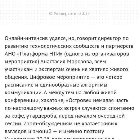
© Университет 20.35
Онлайн-интенсив удался, но, говорит директор по
развитию технологических сообществ и партнерств
АНО «Платформа НТИ» (одного из организаторов
мероприятия) Анастасия Морозова, всем
участникам и экспертам очень не хватило живого
общения. Цифровое мероприятие — это четкое
расписание и единообразные алгоритмы
коммуникации. А между тем на любой живой
конференции, хакатоне, «Острове» немалая часть
по-настоящему важных встреч случаются спонтанно
за кофе, у гардероба, перед началом очередной
сессии. Zoom-обсуждениям не хватает живых
взглядов и эмоций — и именно поэтому
Университет 20.35 рассчитывает вернуться к