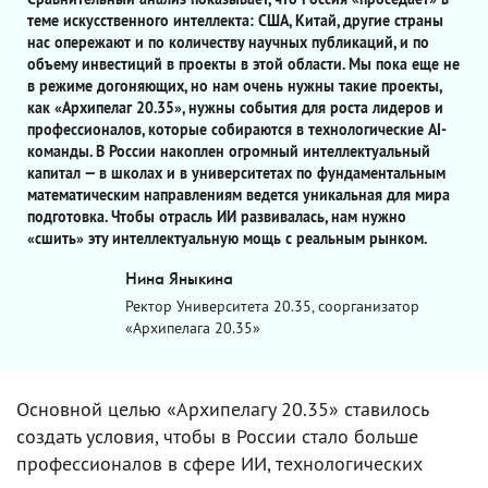
теме искусственного интеллекта: США, Китай, другие страны
нас опережают и по количеству научных публикаций, и по
объему инвестиций в проекты в этой области. Мы пока еще не
в режиме догоняющих, но нам очень нужны такие проекты,
как «Архипелаг 20.35», нужны события для роста лидеров и
профессионалов, которые собираются в технологические AI-
команды. В России накоплен огромный интеллектуальный
капитал — в школах и в университетах по фундаментальным
математическим направлениям ведется уникальная для мира
подготовка. Чтобы отрасль ИИ развивалась, нам нужно
«сшить» эту интеллектуальную мощь с реальным рынком.
Нина Яныкина
Ректор Университета 20.35, соорганизатор
«Архипелага 20.35»
Основной целью «Архипелагу 20.35» ставилось
создать условия, чтобы в России стало больше
профессионалов в сфере ИИ, технологических