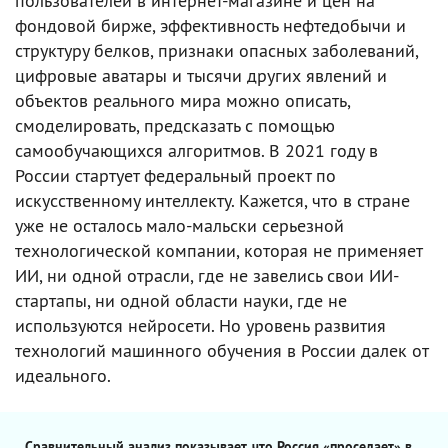
пользователей в интернет-магазине и цен на
фондовой бирже, эффективность нефтедобычи и
структуру белков, признаки опасных заболеваний,
цифровые аватары и тысячи других явлений и
объектов реального мира можно описать,
смоделировать, предсказать с помощью
самообучающихся алгоритмов. В 2021 году в
России стартует федеральный проект по
искусственному интеллекту. Кажется, что в стране
уже не осталось мало-мальски серьезной
технологической компании, которая не применяет
ИИ, ни одной отрасли, где не завелись свои ИИ-
стартапы, ни одной области науки, где не
используются нейросети. Но уровень развития
технологий машинного обучения в России далек от
идеального.
Сравнительный анализ показывает, что Россия «проседает» в