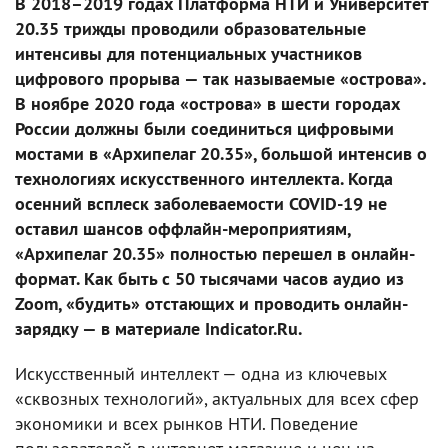
В 2018–2019 годах Платформа НТИ и Университет
20.35 трижды проводили образовательные
интенсивы для потенциальных участников
цифрового прорыва — так называемые «острова».
В ноябре 2020 года «острова» в шести городах
России должны были соединиться цифровыми
мостами в «Архипелаг 20.35», большой интенсив о
технологиях искусственного интеллекта. Когда
осенний всплеск заболеваемости COVID-19 не
оставил шансов оффлайн-мероприятиям,
«Архипелаг 20.35» полностью перешел в онлайн-
формат. Как быть с 50 тысячами часов аудио из
Zoom, «будить» отстающих и проводить онлайн-
зарядку — в материале Indicator.Ru.
Искусственный интеллект — одна из ключевых
«сквозных технологий», актуальных для всех сфер
экономики и всех рынков НТИ. Поведение