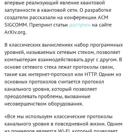
впервые реализующий явление квантовой
запутанности в квантовой сети. О разработке
создатели рассказали на конференции ACM
SIGCOMM. Препринт статьи
доступен
на сайте
ArXiv.org.
В классических вычислениях набор программных
уровней, называемых сетевым стеком, позволяет
компьютерам взаимодействовать друг с другом. В
основе сетевого стека лежат протоколы связи,
такие как интернет-протокол или HTTP. Одним из
основных протоколов считается протокол
канального уровня, который позволяет
преодолевать проблемы, вызванные
несовершенством оборудования.
«Все мы используем классические протоколы
канального уровня в повседневной жизни. Одним
из примеров является Wi-Fi, который позволяет