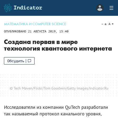
МАТЕМАТИКА И COMPUTER SCIENCE
a
A
ОПУБЛИКОВАНО
21 АВГУСТА 2019, 15:40
Создана первая в мире
технология квантового интернета
Обсудить
© Tech Maven/Flickr/Tom Goodwin/Getty Images/Indicator.Ru
Исследователи из компании QuTech разработали
так называемый протокол канального уровня,