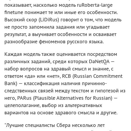
показывает, насколько модель ruRoberta-large
finetune понимает те или иные его особенности.
Высокий скор (LiDiRus) говорит о том, что модель
не просто запомнила задания или угадывает
результат, а выучивает особенности и осваивает
разнообразие феноменов русского языка.
Каждая модель также оценивается посредством
различных заданий, среди которых DaNetQA —
набор вопросов на здравый смысл и знание, с
ответом «да» или «нет», RCB (Russian Commitment
Bank) — классификация наличия причинно-
следственных связей между текстом и гипотезой из
него, PARus (Plausible Alternatives for Russian) —
целеполагание, выбор из альтернативных
вариантов на основе здравого смысла и другие.
"Лучшие специалисты Сбера несколько лет