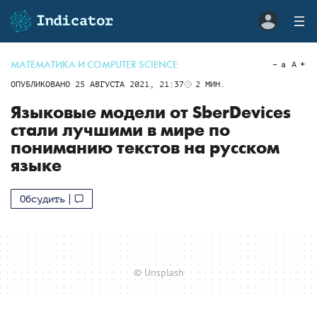
МАТЕМАТИКА И COMPUTER SCIENCE
a
A
ОПУБЛИКОВАНО
25 АВГУСТА 2021, 21:37
2
МИН.
Языковые модели от SberDevices
стали лучшими в мире по
пониманию текстов на русском
языке
Обсудить
© Unsplash