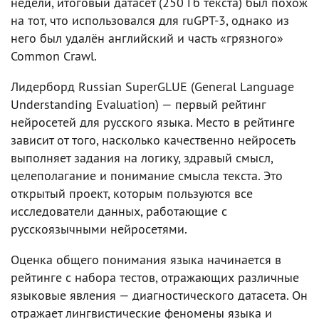
недели, итоговый датасет (250 Гб текста) был похож
на тот, что использовался для ruGPT-3, однако из
него был удалён английский и часть «грязного»
Common Crawl.
Лидерборд Russian SuperGLUE (General Language
Understanding Evaluation) — первый рейтинг
нейросетей для русского языка. Место в рейтинге
зависит от того, насколько качественно нейросеть
выполняет задания на логику, здравый смысл,
целеполагание и понимание смысла текста. Это
открытый проект, которым пользуются все
исследователи данных, работающие с
русскоязычными нейросетями.
Оценка общего понимания языка начинается в
рейтинге с набора тестов, отражающих различные
языковые явления — диагностического датасета. Он
отражает лингвистические феномены языка и