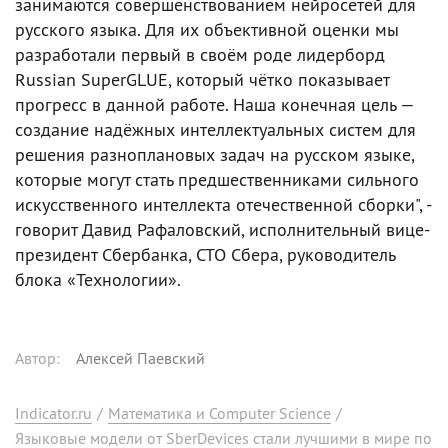
занимаются совершенствованием нейросетей для
русского языка. Для их объективной оценки мы
разработали первый в своём роде лидерборд
Russian SuperGLUE, который чётко показывает
прогресс в данной работе. Наша конечная цель —
создание надёжных интеллектуальных систем для
решения разноплановых задач на русском языке,
которые могут стать предшественниками сильного
искусственного интеллекта отечественной сборки", -
говорит Давид Рафаловский, исполнительный вице-
президент Сбербанка, CTO Сбера, руководитель
блока «Технологии».
Автор
:
Алексей Паевский
Indicator.ru
/
Математика и Computer Science
/
Языковые модели от SberDevices стали лучшими в мире по