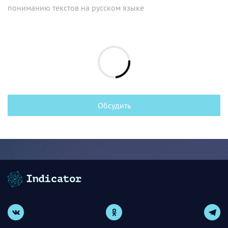
пониманию текстов на русском языке
Обсудить