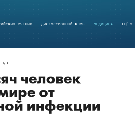
СИЙСКИХ УЧЕНЫХ
ДИСКУССИОННЫЙ КЛУБ
МЕДИЦИНА
ЕЩЁ
a
A
сяч человек
 мире от
ной инфекции