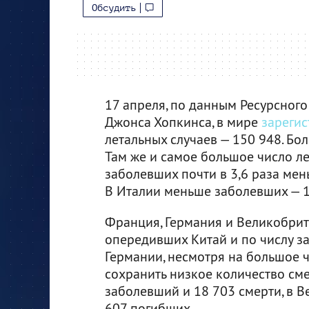
Обсудить
17 апреля, по данным Ресурсного
Джонса Хопкинса, в мире
зареги
летальных случаев — 150 948. Бо
Там же и самое большое число ле
заболевших почти в 3,6 раза мен
В Италии меньше заболевших — 1
Франция, Германия и Великобрит
опередивших Китай и по числу за
Германии, несмотря на большое ч
сохранить низкое количество сме
заболевший и 18 703 смерти, в 
607 погибших.