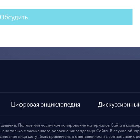
Обсудить
Цифровая энциклопедия
Дискуссионный
ащищены. Полное или частичное копирование материалов Сайта в комме
шено только с письменного разрешения владельца Сайта. В случае обна
виновные лица могут быть привлечены к ответственности в соответствии с 