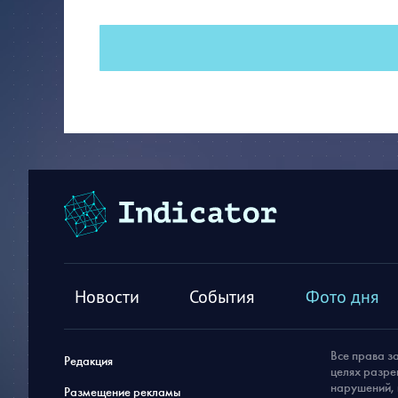
Новости
События
Фото дня
Все права з
Редакция
целях разре
нарушений, 
Размещение рекламы