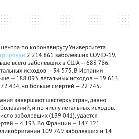
 центра по коронавирусу Университета
стрирован
2 214 861 заболевших COVID-19,
льше всего заболевших в США — 683 786.
тальных исходов — 34 575. В Испании
ьше — 188 093, летальных исходов — 19 613.
72 434, но больше смертей — 22 745.
ания завершают шестерку стран, давно
болеваний, и по числу летальных исходов.
исло заболевших (139 041), удается
ртей — 4 193. Во Франции — 147 121
Великобритании 109 769 заболевших и 14