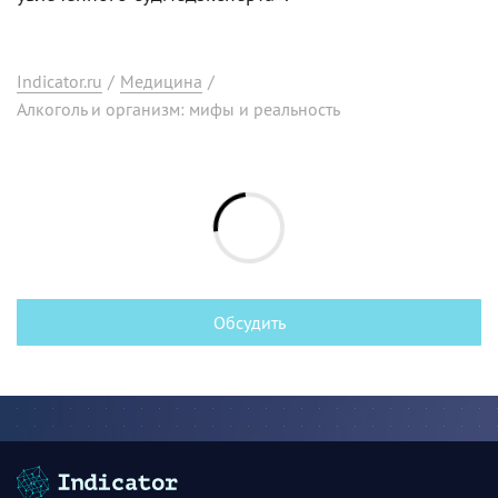
Indicator.ru
/
Медицина
/
Алкоголь и организм: мифы и реальность
Обсудить