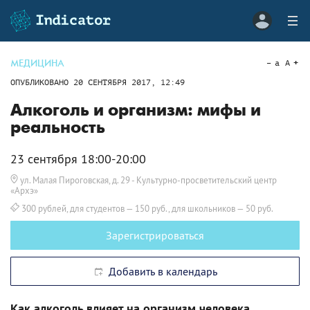
МЕДИЦИНА
a
A
ОПУБЛИКОВАНО
20 СЕНТЯБРЯ 2017, 12:49
Алкоголь и организм: мифы и
реальность
23 сентября 18:00-20:00
ул. Малая Пироговская, д. 29
- Культурно-просветительский центр
«Архэ»
300 рублей, для студентов — 150 руб., для школьников — 50 руб.
Зарегистрироваться
Добавить в календарь
Как алкоголь влияет на организм человека