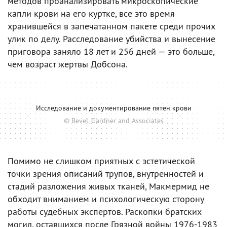
методов проанализировать микроскопические
капли крови на его куртке, все это время
хранившейся в запечатанном пакете среди прочих
улик по делу. Расследование убийства и вынесение
приговора заняло 18 лет и 256 дней — это больше,
чем возраст жертвы Добсона.
Исследование и документирование пятен крови
© Bevel, Gardner and Associates
Помимо не слишком приятных с эстетической
точки зрения описаний трупов, внутренностей и
стадий разложения живых тканей, Макмермид не
обходит вниманием и психологическую сторону
работы судебных экспертов. Раскопки братских
могил, оставшихся после Грязной войны 1976-1983