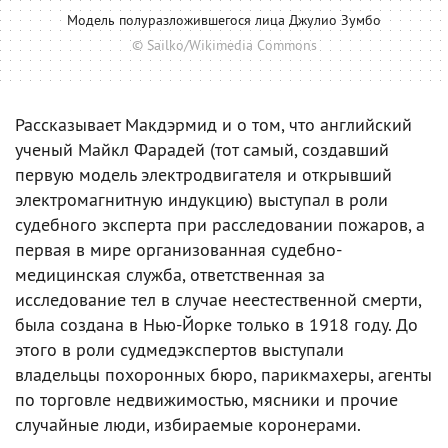
Модель полуразложившегося лица Джулио Зумбо
© Sailko/Wikimedia Commons
Рассказывает Макдэрмид и о том, что английский
ученый Майкл Фарадей (тот самый, создавший
первую модель электродвигателя и открывший
электромагнитную индукцию) выступал в роли
судебного эксперта при расследовании пожаров, а
первая в мире организованная судебно-
медицинская служба, ответственная за
исследование тел в случае неестественной смерти,
была создана в Нью-Йорке только в 1918 году. До
этого в роли судмедэкспертов выступали
владельцы похоронных бюро, парикмахеры, агенты
по торговле недвижимостью, мясники и прочие
случайные люди, избираемые коронерами.