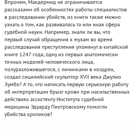
Впрочем, Макдермид не ограничивается
рассказами об особенностях работы специалистов
в расследовании убийств, из книги также можно
узнать о том, как развивалась та или иная сфера
судебной науки. Например, знали ли вы, что
первый случай обращения к мухам во время
расследования преступления упомянут в китайской
книге 1247 года, одну из первых анатомически
точных моделей человеческого лица,
полуразложившегося, с личинками в ноздрях,
создал сицилийский скульптор XVII века Джулио
Зумбо? А то, что написать первую серьезную работу
об интерпретации брызг крови при насильственных
действиях ассистенту Института судебной
медицины Эдуарду Пиотровскому помогли
убийства кроликов?