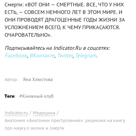
Смерти: «ВОТ ОНИ — СМЕРТНЫЕ. ВСЕ, ЧТО У НИХ
ЕСТЬ, — СОВСЕМ НЕМНОГО ЛЕТ В ЭТОМ МИРЕ. И
ОНИ ПРОВОДЯТ ДРАГОЦЕННЫЕ ГОДЫ ЖИЗНИ ЗА
УСЛОЖНЕНИЕМ ВСЕГО, К ЧЕМУ ПРИКАСАЮТСЯ.
ОЧАРОВАТЕЛЬНО».
Подписывайтесь на Indicator.Ru в соцсетях:
Facebook
,
ВКонтакте
,
Twitter
,
Telegram
.
Автор
:
Яна Хлюстова
#
Книжный клуб
Теги
Indicator.ru
/
Медицина
/
Анатомия «Анатомии преступления»: рецензия на книгу
про науку о жизни и смерти