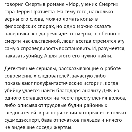
говорил Смерть в романе «Мор, ученик Смерти»
сэра Терри Пратчетта. На тему того, насколько
верны его слова, можно ломать копья в
философских спорах, но одно можно сказать
наверняка: когда речь идет о смерти, особенно о
смерти насильственной, люди всегда стремятся эту
самую справедливость восстановить. И, разумеется,
наказать убийцу. А для этого его нужно найти.
Детективные сериалы, рассказывающие о работе
современных следователей, зачастую либо
показывают полуфантастические истории, когда
убийцу удается найти благодаря анализу ДНК из
одного оставшегося на месте преступления волоса,
либо описывают трудовые будни районных
следователей, в распоряжении которых есть только
судмедэксперт, база отпечатков пальцев и ничего
не видевшие соседи жертвы.