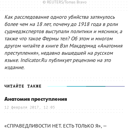
© REUTERS/Tomas Bravo
Как расследование одного убийства затянулось
более чем на 18 лет, почему до 1918 года в роли
судмедэкспертов выступали политики и мясники, а
также что такое Фермы тел? Об этом и многом
другом читайте в книге Вэл Макдермид «Анатомия
преступления», недавно вышедшей на русском
языке. Indicator.Ru публикует рецензию на это
издание.
ЧИТАЙТЕ ТАКЖЕ
Анатомия преступления
12 февраля 2017, 12:05
«СПРАВЕДЛИВОСТИ НЕТ. ЕСТЬ ТОЛЬКО Я», —