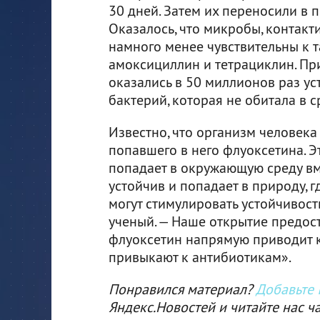
30 дней. Затем их переносили в 
Оказалось, что микробы, контакт
намного менее чувствительны к 
амоксициллин и тетрациклин. П
оказались в 50 миллионов раз ус
бактерий, которая не обитала в 
Известно, что организм человека
попавшего в него флуоксетина. Э
попадает в окружающую среду вм
устойчив и попадает в природу, 
могут стимулировать устойчивос
ученый. — Наше открытие предост
флуоксетин напрямую приводит к 
привыкают к антибиотикам».
Понравился материал?
Добавьте I
Яндекс.Новостей и читайте нас ч