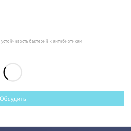
 устойчивость бактерий к антибиотикам
Обсудить