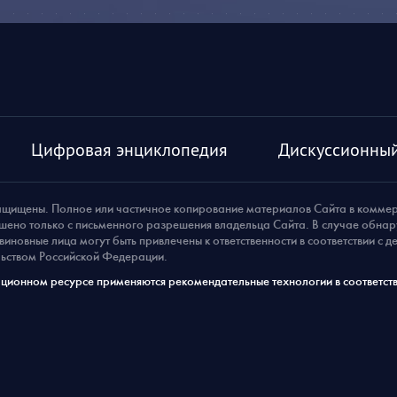
Цифровая энциклопедия
Дискуссионный
ащищены. Полное или частичное копирование материалов Сайта в комме
шено только с письменного разрешения владельца Сайта. В случае обна
виновные лица могут быть привлечены к ответственности в соответствии с 
ьством Российской Федерации.
ионном ресурсе применяются рекомендательные технологии в соответств