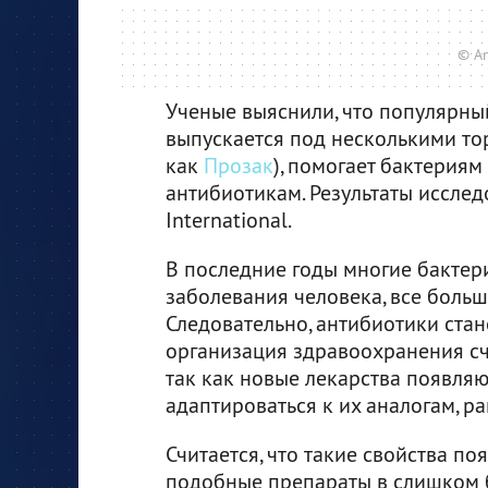
© An
Ученые выяснили, что популярны
выпускается под несколькими то
как
Прозак
), помогает бактериям
антибиотикам. Результаты иссле
International.
В последние годы многие бактери
заболевания человека, все боль
Следовательно, антибиотики ста
организация здравоохранения счи
так как новые лекарства появля
адаптироваться к их аналогам, 
Считается, что такие свойства по
подобные препараты в слишком 