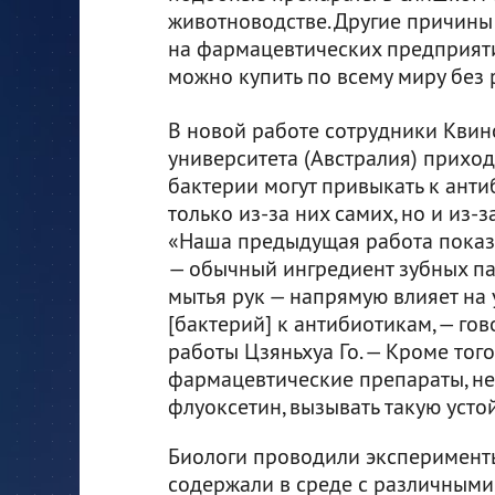
животноводстве. Другие причины 
на фармацевтических предприяти
можно купить по всему миру без 
В новой работе сотрудники Квин
университета (Австралия) приходя
бактерии могут привыкать к ант
только из-за них самих, но и из-з
«Наша предыдущая работа показа
— обычный ингредиент зубных пас
мытья рук — напрямую влияет на 
[бактерий] к антибиотикам, — гов
работы Цзяньхуа Го. — Кроме того
фармацевтические препараты, не
флуоксетин, вызывать такую усто
Биологи проводили эксперимент
содержали в среде с различными