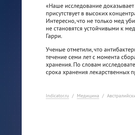
«Наше исследование доказывает 
присутствует в высоких концентр
Интересно, что не только мед уби
не становятся устойчивыми к мед
Гарри.
Ученые отметили, что антибакте
течение семи лет с момента сбо
хранения. По словам исследоват
срока хранения лекарственных п
Indicator.ru
/
Медицина
/
Австралийск