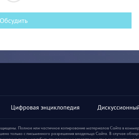
Обсудить
Цифровая энциклопедия
Дискуссионный
ащищены. Полное или частичное копирование материалов Сайта в комме
шено только с письменного разрешения владельца Сайта. В случае обна