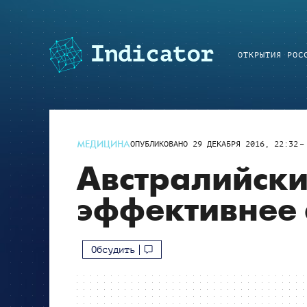
ОТКРЫТИЯ РОС
МЕДИЦИНА
ОПУБЛИКОВАНО
29 ДЕКАБРЯ 2016, 22:32
Австралийски
эффективнее
Обсудить