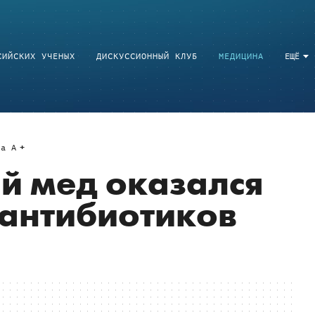
СИЙСКИХ УЧЕНЫХ
ДИСКУССИОННЫЙ КЛУБ
МЕДИЦИНА
ЕЩЁ
a
A
й мед оказался
 антибиотиков