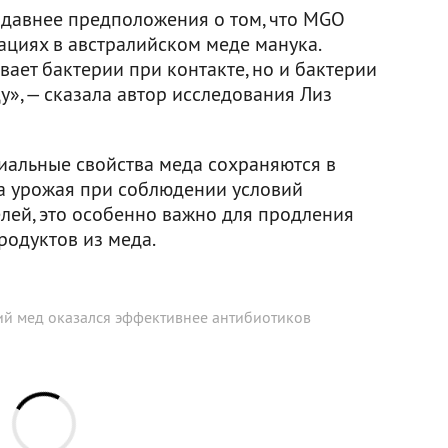
давнее предположения о том, что MGO
ациях в австралийском меде манука.
вает бактерии при контакте, но и бактерии
у», — сказала автор исследования Лиз
риальные свойства меда сохраняются в
ра урожая при соблюдении условий
елей, это особенно важно для продления
родуктов из меда.
ий мед оказался эффективнее антибиотиков