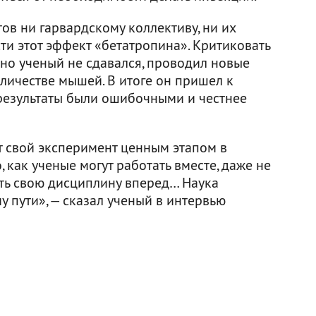
в ни гарвардскому коллективу, ни их
ти этот эффект «бетатропина». Критиковать
 но ученый не сдавался, проводил новые
личестве мышей. В итоге он пришел к
 результаты были ошибочными и честнее
т свой эксперимент ценным этапом в
, как ученые могут работать вместе, даже не
гать свою дисциплину вперед… Наука
у пути», — сказал ученый в интервью