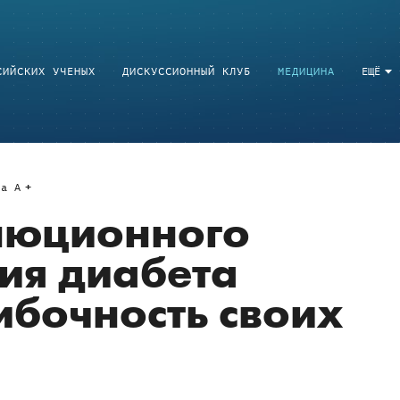
СИЙСКИХ УЧЕНЫХ
ДИСКУССИОННЫЙ КЛУБ
МЕДИЦИНА
ЕЩЁ
a
A
люционного
ия диабета
бочность своих