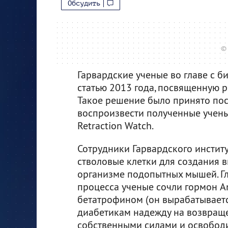
Обсудить
© 
Гарвардские ученые во главе с 
статью 2013 года, посвященную 
Такое решение было принято по
воспроизвести полученные учены
Retraction Watch.
Сотрудники Гарвардского инстит
стволовые клетки для создания 
организме подопытных мышей. Г
процесса ученые сочли гормон An
бетатрофином (он вырабатывается
диабетикам надежду на возвращ
собственными силами и освободи