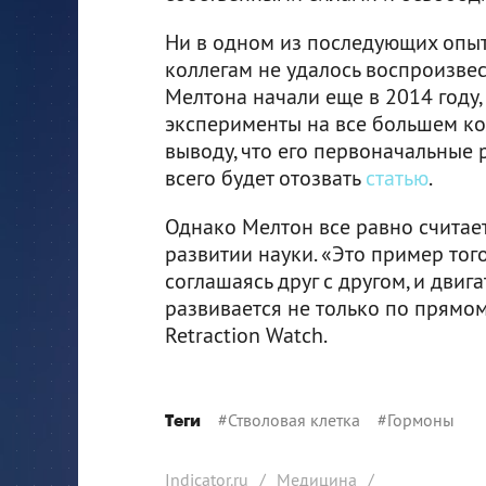
Ни в одном из последующих опыто
коллегам не удалось воспроизвес
Мелтона начали еще в 2014 году,
эксперименты на все большем ко
выводу, что его первоначальные
всего будет отозвать
статью
.
Однако Мелтон все равно считае
развитии науки. «Это пример того
соглашаясь друг с другом, и дви
развивается не только по прямом
Retraction Watch.
#
Стволовая клетка
#
Гормоны
Теги
Indicator.ru
/
Медицина
/