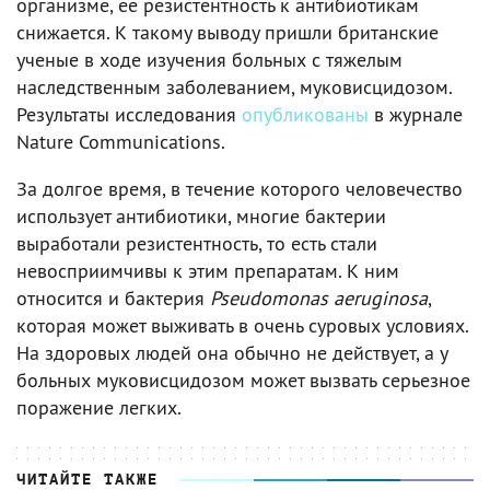
организме, ее резистентность к антибиотикам
снижается. К такому выводу пришли британские
ученые в ходе изучения больных с тяжелым
наследственным заболеванием, муковисцидозом.
Результаты исследования
опубликованы
в журнале
Nature Communications.
За долгое время, в течение которого человечество
использует антибиотики, многие бактерии
выработали резистентность, то есть стали
невосприимчивы к этим препаратам. К ним
относится и бактерия
Pseudomonas aeruginosa
,
которая может выживать в очень суровых условиях.
На здоровых людей она обычно не действует, а у
больных муковисцидозом может вызвать серьезное
поражение легких.
ЧИТАЙТЕ ТАКЖЕ