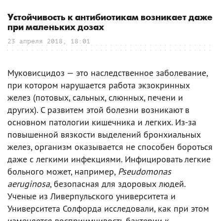
Устойчивость к антибиотикам возникает даже
при маленьких дозах
23 апреля 2018, 18:01
Муковисцидоз — это наследственное заболевание,
при котором нарушается работа экзокринных
желез (потовых, сальных, слюнных, печени и
других). С развитем этой болезни возникают в
основном патологии кишечника и легких. Из-за
повышенной вязкости выделений бронхиальных
желез, организм оказывается не способен бороться
даже с легкими инфекциями. Инфицировать легкие
больного может, например,
Pseudomonas
aeruginosa
, безопасная для здоровых людей.
Ученые из Ливерпульского университета и
Университета Солфорда исследовали, как при этом
изменяется восприимчивость бактерии к