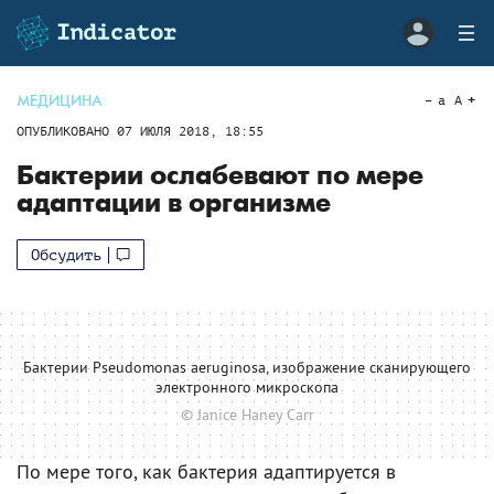
МЕДИЦИНА
a
A
ОПУБЛИКОВАНО
07 ИЮЛЯ 2018, 18:55
Бактерии ослабевают по мере
адаптации в организме
Обсудить
Бактерии Pseudomonas aeruginosa, изображение сканирующего
электронного микроскопа
© Janice Haney Carr
По мере того, как бактерия адаптируется в