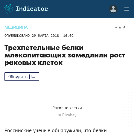
МЕДИЦИНА
a
A
ОПУБЛИКОВАНО
29 МАРТА 2018, 10:02
Трехпетельные белки
млекопитающих замедлили рост
раковых клеток
Обсудить
Раковые клетки
© Pixabay
Российские ученые обнаружили, что белки