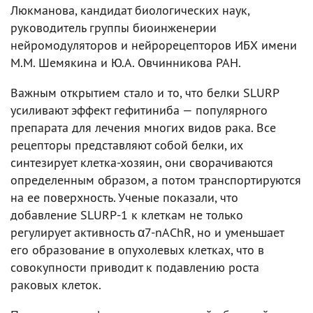
Люкманова, кандидат биологических наук,
руководитель группы биоинженерии
нейромодуляторов и нейрорецепторов ИБХ имени
М.М. Шемякина и Ю.А. Овчинникова РАН.
Важным открытием стало и то, что белки SLURP
усиливают эффект гефитиниба — популярного
препарата для лечения многих видов рака. Все
рецепторы представляют собой белки, их
синтезирует клетка-хозяин, они сворачиваются
определенным образом, а потом транспортируются
на ее поверхность. Ученые показали, что
добавление SLURP-1 к клеткам не только
регулирует активность α7-nAChR, но и уменьшает
его образование в опухолевых клетках, что в
совокупности приводит к подавлению роста
раковых клеток.