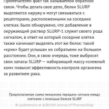
Примечателен факт так называемой обратной
связи. Чтобы делать свое дело, белки SLURP
выделяются наружу и могут связываться с
рецепторами, расположенными на соседних
клетках. Было обнаружено, что добавление в
окружающий раствор SLURP-1 служит своего рода
сигналом, в ответ на который соседние клетки
также начинают выделять этот же белок: такой
«крик» будет услышан их собратьями на большом
расстоянии. Они, в свою очередь, тоже выбросят
свои запасы SLURP — набирающий массу «снежный
ком» повысит эффективность контроля организма
за развитием рака.
Предполагаемая схема механизма передачи сигнала между
клетками с помощью белков SLURP
© Lyukmanova et al/British Journal of Pharmacology