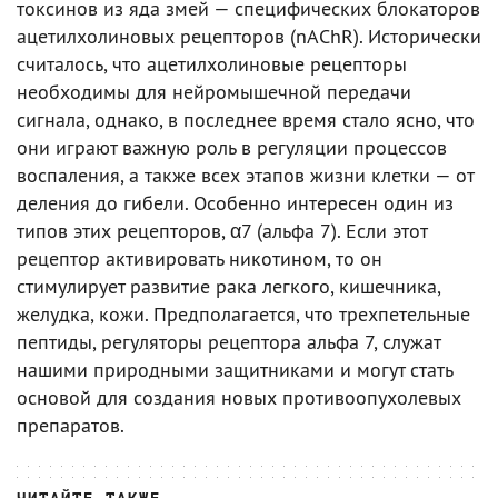
токсинов из яда змей — специфических блокаторов
ацетилхолиновых рецепторов (nAChR). Исторически
считалось, что ацетилхолиновые рецепторы
необходимы для нейромышечной передачи
сигнала, однако, в последнее время стало ясно, что
они играют важную роль в регуляции процессов
воспаления, а также всех этапов жизни клетки — от
деления до гибели. Особенно интересен один из
типов этих рецепторов, α7 (альфа 7). Если этот
рецептор активировать никотином, то он
стимулирует развитие рака легкого, кишечника,
желудка, кожи. Предполагается, что трехпетельные
пептиды, регуляторы рецептора альфа 7, служат
нашими природными защитниками и могут стать
основой для создания новых противоопухолевых
препаратов.