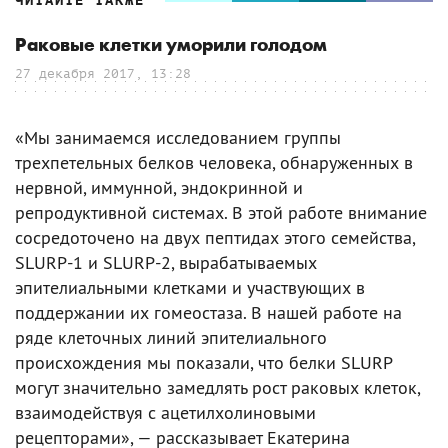
ЧИТАЙТЕ ТАКЖЕ
Раковые клетки уморили голодом
27 декабря 2017, 13:28
«Мы занимаемся исследованием группы
трехпетельных белков человека, обнаруженных в
нервной, иммунной, эндокринной и
репродуктивной системах. В этой работе внимание
сосредоточено на двух пептидах этого семейства,
SLURP-1 и SLURP-2, вырабатываемых
эпителиальными клетками и участвующих в
поддержании их гомеостаза. В нашей работе на
ряде клеточных линий эпителиального
происхождения мы показали, что белки SLURP
могут значительно замедлять рост раковых клеток,
взаимодействуя с ацетилхолиновыми
рецепторами», — рассказывает Екатерина