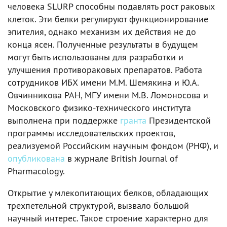
человека SLURP способны подавлять рост раковых
клеток. Эти белки регулируют функционирование
эпителия, однако механизм их действия не до
конца ясен. Полученные результаты в будущем
могут быть использованы для разработки и
улучшения противораковых препаратов. Работа
сотрудников ИБХ имени М.М. Шемякина и Ю.А.
Овчинникова РАН, МГУ имени М.В. Ломоносова и
Московского физико-технического института
выполнена при поддержке
гранта
Президентской
программы исследовательских проектов,
реализуемой Российским научным фондом (РНФ), и
опубликована
в журнале British Journal of
Pharmacology.
Открытие у млекопитающих белков, обладающих
трехпетельной структурой, вызвало большой
научный интерес. Такое строение характерно для