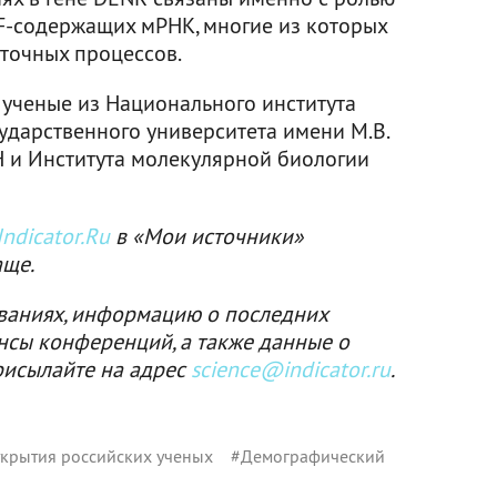
F-содержащих мРНК, многие из которых
точных процессов.
 ученые из Национального института
ударственного университета имени М.В.
Н и Института молекулярной биологии
ndicator.Ru
в «Мои источники»
аще.
ваниях, информацию о последних
нсы конференций, а также данные о
рисылайте на адрес
science@indicator.ru
.
крытия российских ученых
#
Демографический