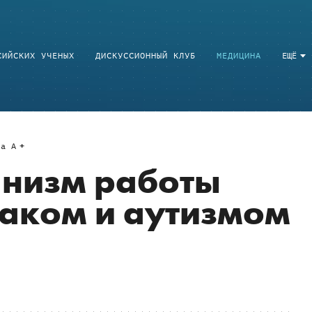
СИЙСКИХ УЧЕНЫХ
ДИСКУССИОННЫЙ КЛУБ
МЕДИЦИНА
ЕЩЁ
a
A
анизм работы
раком и аутизмом