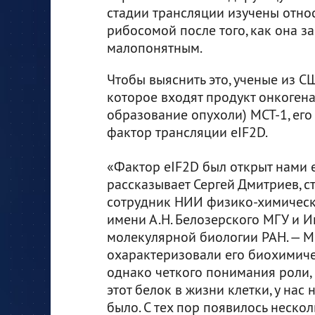
стадии трансляции изучены относ
рибосомой после того, как она з
малопонятным.
Чтобы выяснить это, ученые из С
которое входят продукт онкогена
образование опухоли) MCT-1, его
фактор трансляции eIF2D.
«Фактор eIF2D был открыт нами е
рассказывает Сергей Дмитриев, 
сотрудник НИИ физико-химическ
имени А.Н. Белозерского МГУ и И
молекулярной биологии РАН. — 
охарактеризовали его биохимиче
однако четкого понимания роли,
этот белок в жизни клетки, у нас 
было. С тех пор появилось неско