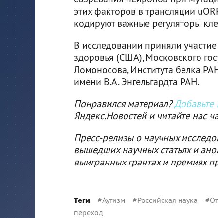
этих факторов в трансляции uOR
кодируют важные регуляторы кле
В исследовании приняли участие
здоровья (США), Московского гос
Ломоносова, Института белка РА
имени В.А. Энгельгардта РАН.
Понравился материал?
Добавьте I
Яндекс.Новостей и читайте нас ч
Пресс-релизы о научных исследо
вышедших научных статьях и ано
выигранных грантах и премиях п
#
Аутизм
#
Российская наука
#
От
Теги
переход