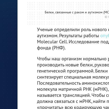
Белки, связанные с раком и аутизмом (MC
© 
Ученые определили роль нового с
аутизмом. Результаты работы
опу
Molecular Cell. Исследование п
фонда (РНФ).
Чтобы наш организм нормально р
производить новые белки, руково
генетической программой. Белки 
синтезирует специальная молеку
Последовательность аминокислот
молекула матричной РНК (мРНК),
называется трансляцией. Чтобы 
должна связаться с мРНК, найти 
«прочитать» всю кодирующую част