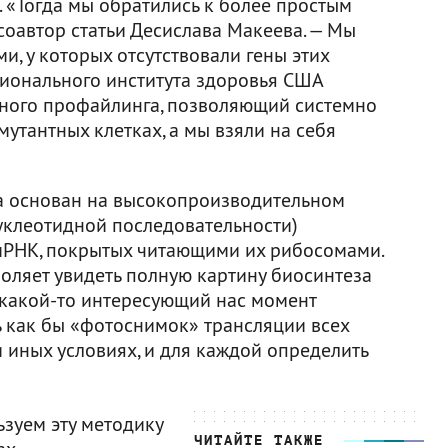
. «Тогда мы обратились к более простым
соавтор статьи Десислава Макеева. — Мы
, у которых отсутствовали гены этих
ионального института здоровья США
ного профайлинга, позволяющий системно
утантных клетках, а мы взяли на себя
 основан на высокопроизводительном
уклеотидной последовательности)
мРНК, покрытых читающими их рибосомами.
оляет увидеть полную картину биосинтеза
в какой-то интересующий нас момент
ь как бы «фотоснимок» трансляции всех
и иных условиях, и для каждой определить
зуем эту методику
ЧИТАЙТЕ ТАКЖЕ