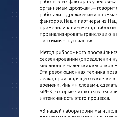
работы этих факторов у человека
организмам, дрожжам, — говорит 
работали с дрожжевыми штаммами
факторов. Наши партнеры из Нац
применили к ним метод рибосом
проанализировать трансляцию в м
биохимическую часть».
Метод рибосомного профайлинга
секвенировании (определении н
миллионов маленьких кусочков 
Эта революционная техника позв
белка, происходящего в клетке 
времени. Иными словами, сделат
мРНК, которые читаются в тех ил
интенсивность этого процесса.
«В нашей лаборатории мы исполь