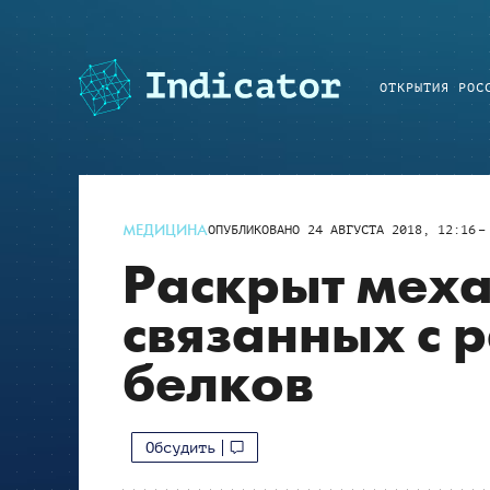
ОТКРЫТИЯ РОС
МЕДИЦИНА
ОПУБЛИКОВАНО
24 АВГУСТА 2018, 12:16
Раскрыт мех
связанных с 
белков
Обсудить