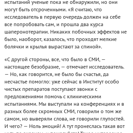
испытаний ученые пока не обнаружили, но они
могут быть отсроченными. «Я считаю, что
исследователь в первую очередь должен на себе
все попробовать сам, и прошла два курса
шаперонотерапии. Никаких побочных эффектов не
было, наоборот, казалось, что проходят мелкие
болячки и крылья вырастают за спиной».
«С другой стороны, все, что было в СМИ, —
настоящее безобразие, — отмечает исследователь.
— Но, как говорится, не было бы счастья, да
несчастье помогло: уже сейчас в Институт особо
чистых препаратов поступают звонки с
предложениями помочь с клиническими
испытаниями. Мы выступали на конференциях и в
разных более скромных СМИ, говорили о том же
самом, но выверяли слова, не говорили глупостей.
И чего? — Ноль эмоций! А тут пронеслась такая вот