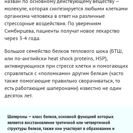
назван по основному действующему веществу —
молекуле, которая синтезируется любыми клетками
организма человека в ответ на различные
стрессорные воздействия. По уверениям
Симбирцева, пациенты получат новое лекарство
через 3-4 года.
Большое семейство белков теплового шока (БТШ,
или по-английски heat shock proteins, HSP),
активирующихся при стрессе клетки и помогающих
справляться с «поломками» другим белкам (часто
также помогающие правильно сворачиваться, то
есть работающие шаперонами) известно не один
десяток лет.
Шапероны — класс белков, основной функцией которых
является восстановление третичной или четвертичной
структуры белков, также они участвуют в образовании и