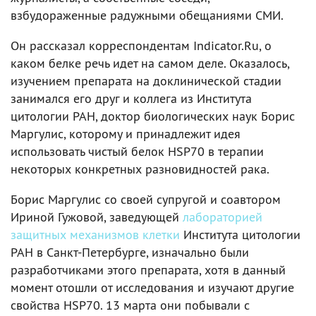
взбудораженные радужными обещаниями СМИ.
Он рассказал корреспондентам Indicator.Ru, о
каком белке речь идет на самом деле. Оказалось,
изучением препарата на доклинической стадии
занимался его друг и коллега из Института
цитологии РАН, доктор биологических наук Борис
Маргулис, которому и принадлежит идея
использовать чистый белок HSP70 в терапии
некоторых конкретных разновидностей рака.
Борис Маргулис со своей супругой и соавтором
Ириной Гужовой, заведующей
лабораторией
защитных механизмов клетки
Института цитологии
РАН в Санкт-Петербурге, изначально были
разработчиками этого препарата, хотя в данный
момент отошли от исследования и изучают другие
свойства HSP70. 13 марта они побывали с