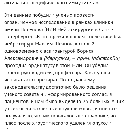
активация специфического иммунитета».
Эти данные побудили ученых провести
ограниченное исследование в рамках клиники
имени Поленова (НИИ Нейрохирургии в Санкт-
Петербурге). «В это время в нашем коллективе был
нейрохирург Максим Шевцов, который
одновременно с аспирантурой Бориса
Александровича
(Маргулиса, — прим. Indicator.Ru)
проходил ординатуру в этом НИИ. Он убедил
своего руководителя, профессора Хачатуряна,
испытать этот препарат. По тогдашнему
законодательству достаточно было решения
ученого совета и информированного согласия
пациентов, и нам было выделено 25 больных. У них
у всех были различные опухоли мозга, и они все
получали то, что им полагалось по страховке, но
плюс после хирургического удаления опухоли