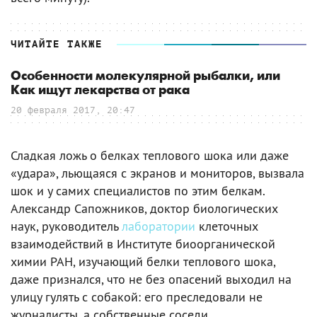
ЧИТАЙТЕ ТАКЖЕ
Особенности молекулярной рыбалки, или
Как ищут лекарства от рака
20 февраля 2017, 20:47
Сладкая ложь о белках теплового шока или даже
«удара», льющаяся с экранов и мониторов, вызвала
шок и у самих специалистов по этим белкам.
Александр Сапожников, доктор биологических
наук, руководитель
лаборатории
клеточных
взаимодействий в Институте биоорганической
химии РАН, изучающий белки теплового шока,
даже признался, что не без опасений выходил на
улицу гулять с собакой: его преследовали не
журналисты, а собственные соседи,