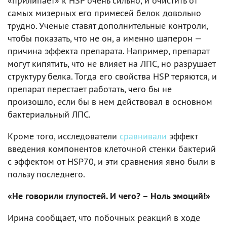
«прилипает» к HSP очень сильно, и очистить от
самых мизерных его примесей белок довольно
трудно. Ученые ставят дополнительные контроли,
чтобы показать, что не он, а именно шаперон —
причина эффекта препарата. Например, препарат
могут кипятить, что не влияет на ЛПС, но разрушает
структуру белка. Тогда его свойства HSP теряются, и
препарат перестает работать, чего бы не
произошло, если бы в нем действовал в основном
бактериальный ЛПС.
Кроме того, исследователи
сравнивали
эффект
введения компонентов клеточной стенки бактерий
с эффектом от HSP70, и эти сравнения явно были в
пользу последнего.
«Не говорили глупостей. И чего? – Ноль эмоций!»
Ирина сообщает, что побочных реакций в ходе