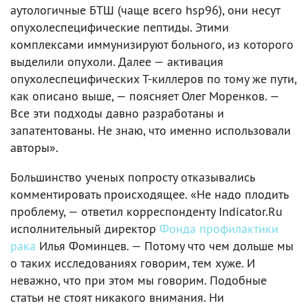
аутологичные БТШ (чаще всего hsp96), они несут
опухолеспецифические пептиды. Этими
комплексами иммунизируют больного, из которого
выделили опухоли. Далее — активация
опухолеспецифических Т-киллеров по тому же пути,
как описано выше, — поясняет Олег Моренков. —
Все эти подходы давно разработаны и
запатентованы. Не знаю, что именно использовали
авторы».
Большинство ученых попросту отказывались
комментировать происходящее. «Не надо плодить
проблему, — ответил корреспонденту Indicator.Ru
исполнительный директор
Фонда профилактики
рака
Илья Фоминцев. — Потому что чем дольше мы
о таких исследованиях говорим, тем хуже. И
неважно, что при этом мы говорим. Подобные
статьи не стоят никакого внимания. Ни