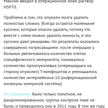
Максим вводил в операционное ложе раствор
HSP70.
Проблема в том, что опухоли мозга удалить
полностью сложно. Всегда остаются маленькие
кусочки, которые опасно удалять, потому что
вместе с ними можно удалить личность, и эти
кусочки дают рецидивы. Но результаты оказались
совершенно потрясающими: после операции у
больных увеличивалось количество клеток
специфического иммунитета, понижалось
количество проопухолевых («перешедших на
сторону опухоли») Т-лимфоцитов и уменьшалось
количество интерлейкина-10 (информационной
молекулы иммунной системы).
Исследование
было только пилотное, не
рандомизированное, группы контроля тоже не
было, и проводилось оно в 2011 году. В том же году