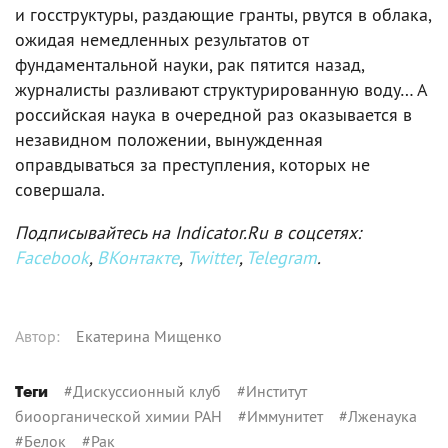
и госструктуры, раздающие гранты, рвутся в облака,
ожидая немедленных результатов от
фундаментальной науки, рак пятится назад,
журналисты разливают структурированную воду… А
российская наука в очередной раз оказывается в
незавидном положении, вынужденная
оправдываться за преступления, которых не
совершала.
Подписывайтесь на Indicator.Ru в соцсетях:
Facebook
,
ВКонтакте
,
Twitter
,
Telegram
.
Автор
:
Екатерина Мищенко
#
Дискуссионный клуб
#
Институт
Теги
биоорганической химии РАН
#
Иммунитет
#
Лженаука
#
Белок
#
Рак