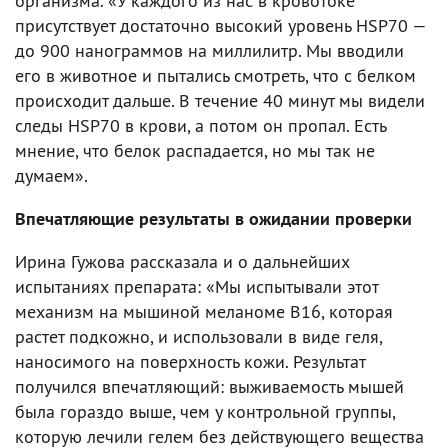
организма. «У каждого из нас в кровотоке
присутствует достаточно высокий уровень HSP70 —
до 900 нанограммов на миллилитр. Мы вводили
его в животное и пытались смотреть, что с белком
происходит дальше. В течение 40 минут мы видели
следы HSP70 в крови, а потом он пропал. Есть
мнение, что белок распадается, но мы так не
думаем».
Впечатляющие результаты в ожидании проверки
Ирина Гужова рассказала и о дальнейших
испытаниях препарата: «Мы испытывали этот
механизм на мышиной меланоме B16, которая
растет подкожно, и использовали в виде геля,
наносимого на поверхность кожи. Результат
получился впечатляющий: выживаемость мышей
была гораздо выше, чем у контрольной группы,
которую лечили гелем без действующего вещества