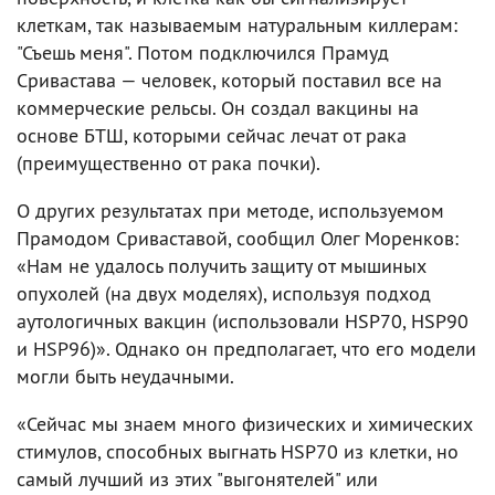
клеткам, так называемым натуральным киллерам:
"Съешь меня". Потом подключился Прамуд
Сривастава — человек, который поставил все на
коммерческие рельсы. Он создал вакцины на
основе БТШ, которыми сейчас лечат от рака
(преимущественно от рака почки).
О других результатах при методе, используемом
Прамодом Сриваставой, сообщил Олег Моренков:
«Нам не удалось получить защиту от мышиных
опухолей (на двух моделях), используя подход
аутологичных вакцин (использовали HSP70, HSP90
и HSP96)». Однако он предполагает, что его модели
могли быть неудачными.
«Сейчас мы знаем много физических и химических
стимулов, способных выгнать HSP70 из клетки, но
самый лучший из этих "выгонятелей" или