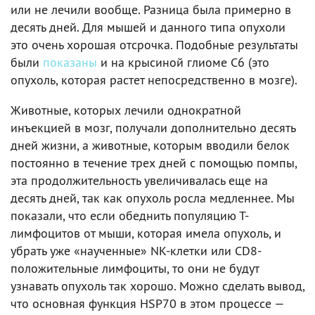
или не лечили вообще. Разница была примерно в
десять дней. Для мышей и данного типа опухоли
это очень хорошая отсрочка. Подобные результаты
были
показаны
и на крысиной глиоме C6 (это
опухоль, которая растет непосредственно в мозге).
Животные, которых лечили однократной
инъекцией в мозг, получали дополнительно десять
дней жизни, а животные, которым вводили белок
постоянно в течение трех дней с помощью помпы,
эта продолжительность увеличивалась еще на
десять дней, так как опухоль росла медленнее. Мы
показали, что если обеднить популяцию Т-
лимфоцитов от мыши, которая имела опухоль, и
убрать уже «наученные» NK-клетки или CD8-
положительные лимфоциты, то они не будут
узнавать опухоль так хорошо. Можно сделать вывод,
что основная функция HSP70 в этом процессе —