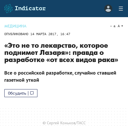
МЕДИЦИНА
a
A
ОПУБЛИКОВАНО
14 МАРТА 2017, 16:47
«Это не то лекарство, которое
поднимет Лазаря»: правда о
разработке «от всех видов рака»
Все о российской разработке, случайно ставшей
газетной уткой
Обсудить
© Сергей Коньков/ТАСС