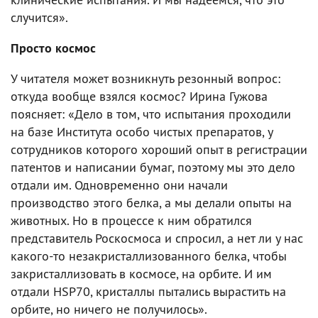
случится».
Просто космос
У читателя может возникнуть резонный вопрос:
откуда вообще взялся космос? Ирина Гужова
поясняет: «Дело в том, что испытания проходили
на базе Института особо чистых препаратов, у
сотрудников которого хороший опыт в регистрации
патентов и написании бумаг, поэтому мы это дело
отдали им. Одновременно они начали
производство этого белка, а мы делали опыты на
животных. Но в процессе к ним обратился
представитель Роскосмоса и спросил, а нет ли у нас
какого-то незакристаллизованного белка, чтобы
закристаллизовать в космосе, на орбите. И им
отдали HSP70, кристаллы пытались вырастить на
орбите, но ничего не получилось».