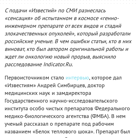
С подачи «Известий» по СМИ разнеслась
«сенсация» об испытанном в космосе «генно-
инженерном препарате от всех видов и стадий
злокачественных опухолей», который разработали
российские ученые. В чем ошибки статьи, кто в них
виноват, кто был автором оригинальной работы и
ждет ли онкологию новый прорыв, выяснило
расследование Indicator.Ru.
Первоисточником стало
интервью
, которое дал
«Известиям» Андрей Симбирцев, доктор
медицинских наук и замдиректора
Государственного научно-исследовательского
института особо чистых препаратов Федерального
медико-биологического агентства (ФМБА). В нем
ученый рассказал о препарате под рабочим
названием «Белок теплового шока». Препарат был