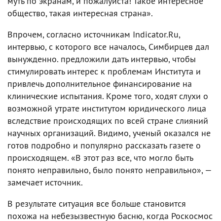
муть по экранам, и пожалуйста! Такое интересное
общество, такая интересная страна».
Впрочем, согласно источникам Indicator.Ru,
интервью, с которого все началось, Симбирцев дал
вынужденно. предложили дать интервью, чтобы
стимулировать интерес к проблемам Института и
привлечь дополнительное финансирование на
клинические испытания. Кроме того, ходят слухи о
возможной утрате институтом юридического лица
вследствие происходящих по всей стране слияний
научных организаций. Видимо, ученый оказался не
готов подробно и популярно рассказать газете о
происходящем. «В этот раз все, что могло быть
понято неправильно, было понято неправильно», —
замечает источник.
В результате ситуация все больше становится
похожа на небезызвестную басню, когда Роскосмос