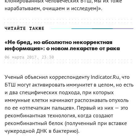
клонированных человеческих БТШ, мы их тоже
нарабатываем, очищаем и исследуем)».
ЧИТАЙТЕ ТАКЖЕ
«Не бред, но абсолютно некорректная
информация»: о новом лекарстве от рака
06 марта 2017, 23:30
Ученый объяснил корреспонденту Indicator.Ru, что
БТШ могут активировать иммунитет в целом, но есть
и два специфических подхода, при которых
иммунные клетки начинают распознавать опухоль
по ее «отпечаткам пальцев». Первый из них — это
рекомбинантная технология, когда создают
рекомбинантный белок (полученный при вставке
чужеродной ДНК в бактерию).