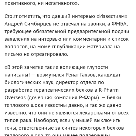
позитивного, ни негативного».
Стоит отметить, что давший интервью «Известиям»
Андрей Симбирцев не отвечал на звонки, а ФМБА,
требующее обязательной предварительной подачи
заявления на интервью или комментарии и список
вопросов, на момент публикации материала на
письмо не отреагировало.
«В этой заметке такие вопиющие глупости
написаны! — возмутился Ренат Гаязов, кандидат
биологических наук, директор отдела по
разработке терапевтических белков в R-Pharm
Overseas (дочерняя компания Р-Фарм). — Белки
теплового шока известны давно, и так же давно
известно, что они не являются лекарствами от всех
типов рака. Наоборот, если у мышей выключить
гены, ответственные за синтез некоторых белков
теплового шока, то они менее подвержены