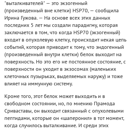
"выталкивателей" — это экзогенный
(произведенный вне клетки) HSP70, — сообщила
Ирина Гужова. — На основе всех этих данных
последних 5 лет мы создали парадигму, которая
заключается в том, что когда HSP70 (экзогенный)
входит в опухолевую клетку, происходит некая цепь
событий, которая приводит к тому, что эндогенный
(произведенный внутри клетки) белок выходит на
поверхность. Но это его не постоянное состояние, с
поверхности он уходит в экзосомах (маленьких
клеточных пузырьках, выделяемых наружу) и тоже
влияет на иммунную систему.
Кроме того, этот белок может выходить и в
свободном состоянии, но, по мнению Прамода
Сриваставы, он выходит связанный с опухолевыми
пептидами, которые он «шаперонил» в тот момент,
когда случилось выталкивание. И среди этих