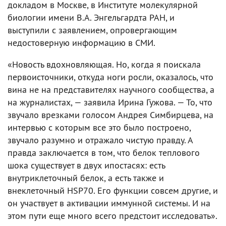
докладом в Москве, в Институте молекулярной
биологии имени В.А. Энгельгардта РАН, и
выступили с заявлением, опровергающим
недостоверную информацию в СМИ.
«Новость вдохновляющая. Но, когда я поискала
первоисточники, откуда ноги росли, оказалось, что
вина не на представителях научного сообщества, а
на журналистах, — заявила Ирина Гужова. — То, что
звучало врезками голосом Андрея Симбирцева, на
интервью с которым все это было построено,
звучало разумно и отражало чистую правду. А
правда заключается в том, что белок теплового
шока существует в двух ипостасях: есть
внутриклеточный белок, а есть также и
внеклеточный HSP70. Его функции совсем другие, и
он участвует в активации иммунной системы. И на
этом пути еще много всего предстоит исследовать».