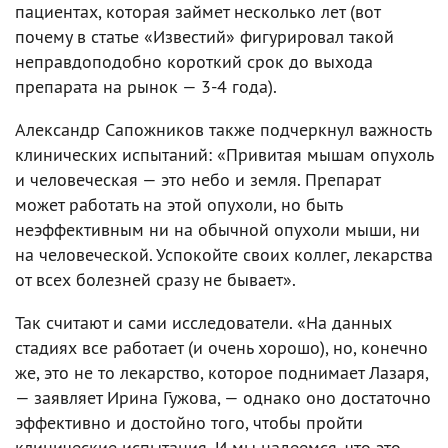
пациентах, которая займет несколько лет (вот
почему в статье «Известий» фигурировал такой
неправдоподобно короткий срок до выхода
препарата на рынок — 3-4 года).
Александр Сапожников также подчеркнул важность
клинических испытаний: «Привитая мышам опухоль
и человеческая — это небо и земля. Препарат
может работать на этой опухоли, но быть
неэффективным ни на обычной опухоли мыши, ни
на человеческой. Успокойте своих коллег, лекарства
от всех болезней сразу не бывает».
Так считают и сами исследователи. «На данных
стадиях все работает (и очень хорошо), но, конечно
же, это не то лекарство, которое поднимает Лазаря,
— заявляет Ирина Гужова, — однако оно достаточно
эффективно и достойно того, чтобы пройти
клинические испытания. И мы надеемся, что это