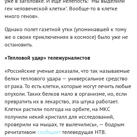
уже в заголовке. И еще нелепость: "Мы выделили
ген человеческой клетки". Вообще-то в клетке
много генов».
Однако полет газетной утки (упоминавшей к тому
же о своих приключениях в космосе) было уже не
остановить.
«Тепловой удар» тележурналистов
«Российские ученые доказали, что так называемые
белки теплового удара — универсальное средство
от рака. То есть клетки, которые могут лечить любые
опухоли. Таких белков мало в организме, но, если
превратить их в лекарство, эта штука работает.
Клетки растили полгода на орбите, на МКС
получили некий кристалл для исследований,
проверили на мышах, те вылечились», — бодрым
речитативом
сообщает
телеведущая НТВ.