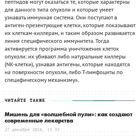
пептидов могут оказаться те, которые характерны
для данного типа опухоли и которые умеет
узнавать иммунная система. Они поступают в
антиген-презентующие клетки, которые показывают
их клеткам-киллерам, и таким образом развивается
линия специфического иммунитета. Тогда
активируется программа уничтожения клеток
опухоли: их убивают либо натуральные киллеры
(NK-клетки), узнавая антигены, которые находятся
на поверхности опухоли, либо Т-лимфоциты по
специфическому механизму».
ЧИТАЙТЕ ТАКЖЕ
Мишень для «волшебной пули»: как создают
современные лекарства
27 декабря 2016, 15:35