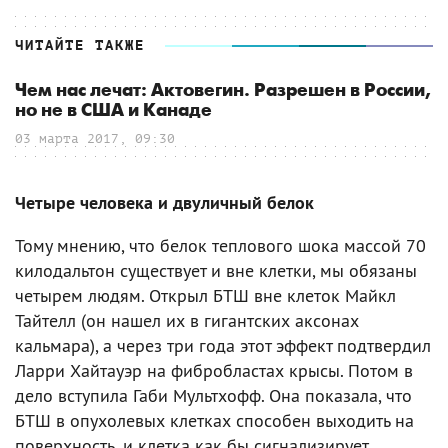
ЧИТАЙТЕ ТАКЖЕ
Чем нас лечат: Актовегин. Разрешен в России,
но не в США и Канаде
03 марта 2017, 09:30
Четыре человека и двуличный белок
Тому мнению, что белок теплового шока массой 70
килодальтон существует и вне клетки, мы обязаны
четырем людям. Открыл БТШ вне клеток Майкл
Тайтелл (он нашел их в гигантских аксонах
кальмара), а через три года этот эффект подтвердил
Ларри Хайтауэр на фибробластах крысы. Потом в
дело вступила Габи Мультхофф. Она показала, что
БТШ в опухолевых клетках способен выходить на
поверхность, и клетка как бы сигнализирует