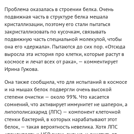
Проблема оказалась в строении белка. Очень
подвижная часть в структуре белка мешала
кристаллизации, поэтому его стали пытаться
закристаллизовать по кусочкам, связывать
подвижную часть специальной молекулой, чтобы
она его «держала». Пытаются до сих пор. «Отсюда
выросла эта история про клетки, которые растут в
космосе и лечат всех от рака», — комментирует
Ирина Гужова.
Она также сообщила, что для испытаний в космосе
и на мышах белок подвергли очень высокой
степени очистки — около 99%. Что касается
сомнений, что активирует иммунитет не шаперон, а
липополисахарид (ЛПС) — компонент клеточной
стенки бактерий, в которых нарабатывают этот
белок, — такая вероятность невелика. Хотя ЛПС