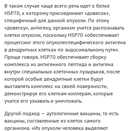
В таком случае чаще всего речь идет о белке
HSP70, к которому присоединяют «довесок»,
специфичный для данной опухоли. По этому
«довеску», антигену, организм учится распознавать
клетки опухоли, поскольку HSP70 «обеспечивает
процессинг этого опухолеспецифического антигена
в дендритных клетках по эндосомальному пути».
Проще говоря, HSP70 обеспечивает сборку
комплекса из антигенного пептида и антигена
внутри специальных клеточных пузырьков, после
которой особые дендритные клетки будут
выставлять комплекс на своей поверхности,
демонстрируя его клеткам-киллерам, которые
учатся его узнавать и уничтожать.
Другой подход — аутологичные вакцины, то есть
вакцины, составленные из клеток самого
организма. «Из опухоли человека выделяют