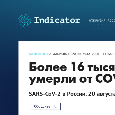
ОТКРЫТИЯ РОС
МЕДИЦИНА
ОПУБЛИКОВАНО
20 АВГУСТА 2020, 11:56
Более 16 тыс
умерли от CO
SARS-CoV-2 в России. 20 август
Обсудить