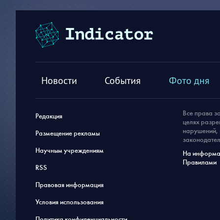
Новости
События
Фото дня
Все права з
Редакция
целях разре
нарушений, 
Размещение рекламы
законодател
Научным учреждениям
На информац
Правилами
RSS
Правовая информация
Условия использования
Политика конфиденциальности