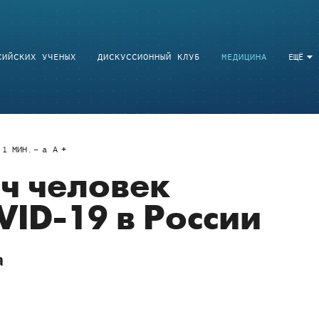
СИЙСКИХ УЧЕНЫХ
ДИСКУССИОННЫЙ КЛУБ
МЕДИЦИНА
ЕЩЁ
1
МИН.
a
A
яч человек
VID-19 в России
а