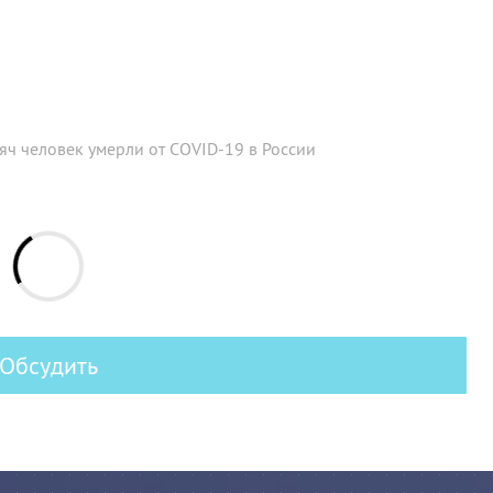
яч человек умерли от COVID-19 в России
Обсудить