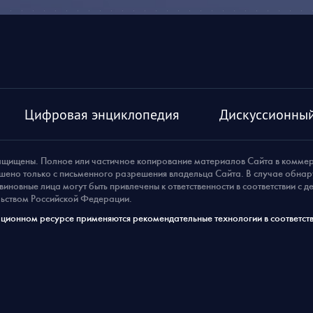
Цифровая энциклопедия
Дискуссионный
ащищены. Полное или частичное копирование материалов Сайта в комме
шено только с письменного разрешения владельца Сайта. В случае обна
виновные лица могут быть привлечены к ответственности в соответствии с 
ьством Российской Федерации.
ионном ресурсе применяются рекомендательные технологии в соответств