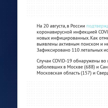
На 20 августа, в России
подтверж
коронавирусной инфекцией COVI
новых инфицированных. Как отмеч
выявлены активным поиском и не
Зафиксировано 110 летальных исх
Случаи COVID-19 обнаружены во в
заболевших в Москве (688) и Санк
Московская область (157) и Сверд