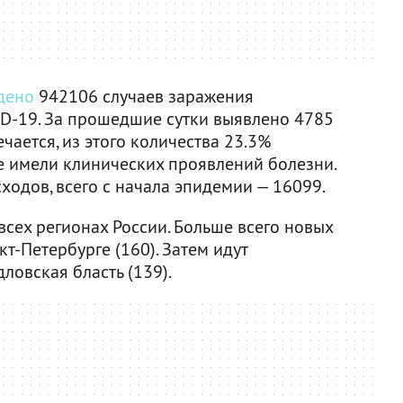
дено
942106 случаев заражения
D-19. За прошедшие сутки выявлено 4785
ается, из этого количества 23.3%
 имели клинических проявлений болезни.
одов, всего с начала эпидемии — 16099.
сех регионах России. Больше всего новых
т-Петербурге (160). Затем идут
ловская бласть (139).