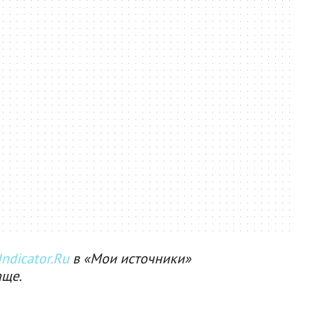
ndicator.Ru
в «Мои источники»
аще.