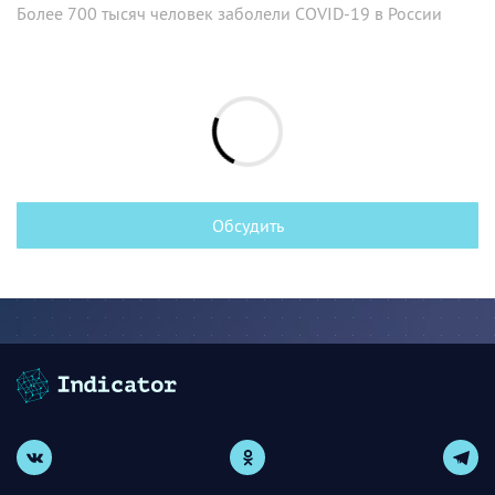
Более 700 тысяч человек заболели COVID-19 в России
Обсудить