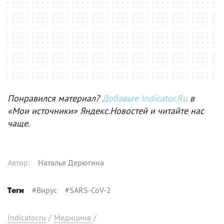
Понравился материал?
Добавьте Indicator.Ru
в
«Мои источники» Яндекс.Новостей и читайте нас
чаще.
Автор
:
Наталья Дерюгина
#
Вирус
#
SARS-CoV-2
Теги
Indicator.ru
/
Медицина
/