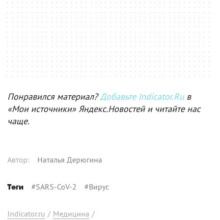
Понравился материал?
Добавьте Indicator.Ru
в
«Мои источники» Яндекс.Новостей и читайте нас
чаще.
Автор
:
Наталья Дерюгина
#
SARS-CoV-2
#
Вирус
Теги
Indicator.ru
/
Медицина
/