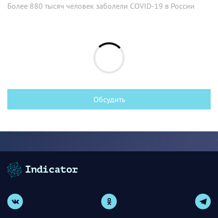
Более 880 тысяч человек заболели COVID-19 в России
Обсудить