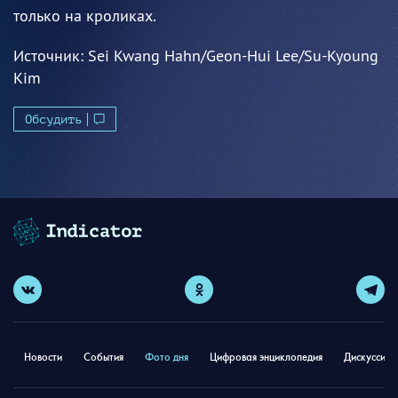
только на кроликах.
Источник:
Sei Kwang Hahn/Geon-Hui Lee/Su-Kyoung
Kim
Обсудить
Новости
События
Фото дня
Цифровая энциклопедия
Дискуссион