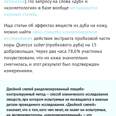
латинское
). По запросу на слова «дуб» и
«косметология» в базе вообще
не находится
научных статей
.
Ища статьи об эффектах веществ из дуба на кожу,
можно найти
одно плацебо-контролируемое
исследование
действия экстракта пробковой части
коры
Quercus suber
(пробкового дуба) на 15
добровольцах. Через два часа 78,6% участника
почувствовали, что их кожа значительно
смягчилась, и этот результат был подтвержден
измерениями.
Двойной слепой рандомизированный плацебо-
контролируемый метод — способ клинического исследования
лекарств, при котором испытуемые не посвящаются в важные
детали проводимого исследования. «Двойной слепой»
означает, что о том, кого чем лечат, не знают ни испытуемые,
ни экспериментаторы, «рандомизированный» — что