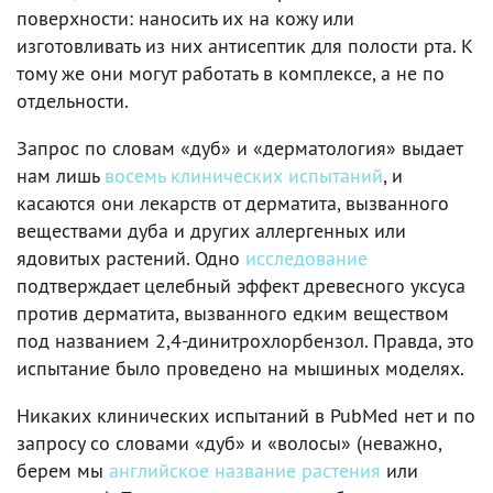
поверхности: наносить их на кожу или
изготовливать из них антисептик для полости рта. К
тому же они могут работать в комплексе, а не по
отдельности.
Запрос по словам «дуб» и «дерматология» выдает
нам лишь
восемь клинических испытаний
, и
касаются они лекарств от дерматита, вызванного
веществами дуба и других аллергенных или
ядовитых растений. Одно
исследование
подтверждает целебный эффект древесного уксуса
против дерматита, вызванного едким веществом
под названием 2,4-динитрохлорбензол. Правда, это
испытание было проведено на мышиных моделях.
Никаких клинических испытаний в PubMed нет и по
запросу со словами «дуб» и «волосы» (неважно,
берем мы
английское название растения
или