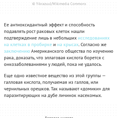
© Yikrazuul/Wikimedia Commons
Ее антиоксидантный эффект и способность
подавлять рост раковых клеток нашли
подтверждение лишь в небольших
исследованиях
на клетках в пробирке
и
на крысах
. Согласно же
заключению
Американского общества по изучению
рака, доказать, что эллаговая кислота борется с
онкозаболеваниями у людей, пока не удалось.
Еще одно известное вещество из этой группы —
галловая кислота, получаемая из галлов, или
чернильных орешков. Так называют «домики» для
паразитирующих на дубе личинок насекомых.