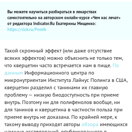
Вы можете научиться разбираться в лекарствах
самостоятельно на авторском онлайн-курсе «Чем нас лечат»
от редактора Indicator.Ru Екатерины Мищенко:
https://clck.ru/Pnmtk
Такой скромный эффект (или даже отсутствие
всяких эффектов) можно объяснить не только тем,
что кверцетин часто встречается нам в пище.
По
данным
Информационного центра по
микронутриентам Института Лайнус Полинга в США,
кверцетин разделил с танинами их главную
проблему — низкую биодоступность при приеме
внутрь. Поэтому ни для полифенолов вообще, ни
для танинов и кверцетина в частности польза при
приеме внутрь не доказана. По крайней мере, к
такому выводу приходят авторы
обзора
имеющихся
научных исследований, опубликованного в