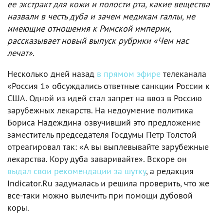
ее экстракт для кожи и полости рта, какие вещества
назвали в честь дуба и зачем медикам галлы, не
имеющие отношения к Римской империи,
рассказывает новый выпуск рубрики «Чем нас
лечат».
Несколько дней назад
в прямом эфире
телеканала
«Россия 1» обсуждались ответные санкции России к
США. Одной из идей стал запрет на ввоз в Россию
зарубежных лекарств. На недоумение политика
Бориса Надеждина озвучивший это предложение
заместитель председателя Госдумы Петр Толстой
отреагировал так: «А вы выплевывайте зарубежные
лекарства. Кору дуба заваривайте». Вскоре он
выдал свои рекомендации за шутку
, а редакция
Indicator.Ru задумалась и решила проверить, что же
все-таки можно вылечить при помощи дубовой
коры.