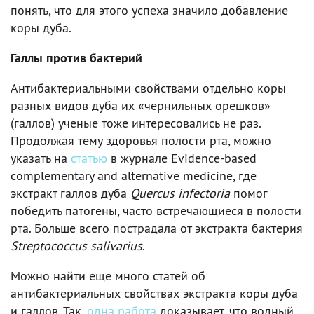
понять, что для этого успеха значило добавление
коры дуба.
Галлы против бактерий
Антибактериальными свойствами отдельно коры
разных видов дуба их «чернильных орешков»
(галлов) ученые тоже интересовались не раз.
Продолжая тему здоровья полости рта, можно
указать на
статью
в журнале Evidence-based
complementary and alternative medicine, где
экстракт галлов дуба
Quercus infectoria
помог
победить патогены, часто встречающиеся в полости
рта. Больше всего пострадала от экстракта бактерия
Streptococcus salivarius
.
Можно найти еще много статей об
антибактериальных свойствах экстракта коры дуба
и галлов. Так,
одна работа
доказывает, что водный