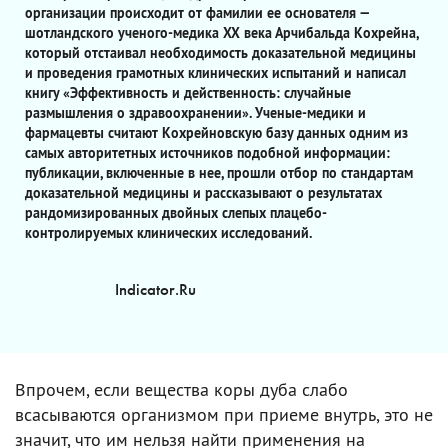
организации происходит от фамилии ее основателя —
шотландского ученого-медика XX века Арчибальда Кохрейна,
который отстаивал необходимость доказательной медицины
и проведения грамотных клинических испытаний и написал
книгу «Эффективность и действенность: случайные
размышления о здравоохранении». Ученые-медики и
фармацевты считают Кохрейновскую базу данных одним из
самых авторитетных источников подобной информации:
публикации, включенные в нее, прошли отбор по стандартам
доказательной медицины и рассказывают о результатах
рандомизированных двойных слепых плацебо-
контролируемых клинических исследований.
Indicator.Ru
Впрочем, если вещества коры дуба слабо
всасываются организмом при приеме внутрь, это не
значит, что им нельзя найти применения на