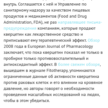
внутрь. Соглашается с ней и Управление по
санитарному надзору за качеством пищевых
продуктов и медикаментов (Food and Drug
Administration, FDA), не раз
направлявшее
письма-
предупреждения
компаниям, которые продают
кверцетин как лекарственное средство и
приписывают ему терапевтический эффект.
Обзор
2008 года в European Journal of Pharmacology
заключает, что пока кверцетин показал не только в
пробирке только противовоспалительный и
антиоксидантный эффект. В
более свежем обзоре
,
вышедшем в журнале Fitotherapy, упоминаются
ограниченные данные об активности кверцетина
против раковых клеток и его влиянии на кровяное
давление, но авторы говорят о необходимости
проведения масштабных исследований на людях,
чтобы в этом убедиться.