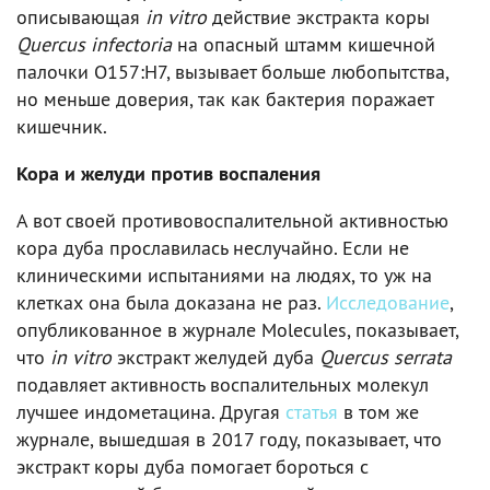
описывающая
in vitro
действие экстракта коры
Quercus infectoria
на опасный штамм кишечной
палочки O157:H7, вызывает больше любопытства,
но меньше доверия, так как бактерия поражает
кишечник.
Кора и желуди против воспаления
А вот своей противовоспалительной активностью
кора дуба прославилась неслучайно. Если не
клиническими испытаниями на людях, то уж на
клетках она была доказана не раз.
Исследование
,
опубликованное в журнале Molecules, показывает,
что
in vitro
экстракт желудей дуба
Quercus serrata
подавляет активность воспалительных молекул
лучшее индометацина. Другая
статья
в том же
журнале, вышедшая в 2017 году, показывает, что
экстракт коры дуба помогает бороться с