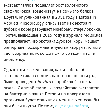
экстракт галлов подавляет рост золотистого
стафилококка, воздействуя на семь его белков.
Другая, опубликованная в 2011 году в Letters in
Applied Microbiology, описывает, как экстракт
дубовой коры разрушает мембрану стафилококка.
Третья, вышедшая в 2015 году в журнале Molecules,
предполагает, что экстракт дубовой коры мешает
бактериям поддерживать чувство кворума, то есть
«договариваться», когда нужно объединяться в
биопленку.
Однако эти исследования, как и работа об
экстракте галлов против патогенов полости рта,
были проведены
in vitro
(в пробирке), а не на
людях. С другой стороны, воздействие экстрактов
на бактерии в чашке Петри и на поверхности
организма будет отличаться меньше, чем если бы
они были внутри. Поэтому
еще одна работа
,