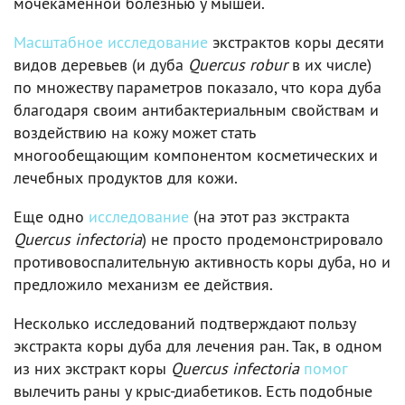
мочекаменной болезнью у мышей.
Масштабное исследование
экстрактов коры десяти
видов деревьев (и дуба
Quercus robur
в их числе)
по множеству параметров показало, что кора дуба
благодаря своим антибактериальным свойствам и
воздействию на кожу может стать
многообещающим компонентом косметических и
лечебных продуктов для кожи.
Еще одно
исследование
(на этот раз экстракта
Quercus infectoria
) не просто продемонстрировало
противовоспалительную активность коры дуба, но и
предложило механизм ее действия.
Несколько исследований подтверждают пользу
экстракта коры дуба для лечения ран. Так, в одном
из них экстракт коры
Quercus infectoria
помог
вылечить раны у крыс-диабетиков. Есть подобные