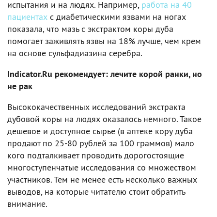
испытания и на людях. Например,
работа на 40
пациентах
с диабетическими язвами на ногах
показала, что мазь с экстрактом коры дуба
помогает заживлять язвы на 18% лучше, чем крем
на основе сульфадиазина серебра.
Indicator.Ru рекомендует: лечите корой ранки, но
не рак
Высококачественных исследований экстракта
дубовой коры на людях оказалось немного. Такое
дешевое и доступное сырье (в аптеке кору дуба
продают по 25-80 рублей за 100 граммов) мало
кого подталкивает проводить дорогостоящие
многоступенчатые исследования со множеством
участников. Тем не менее есть несколько важных
выводов, на которые читателю стоит обратить
внимание.