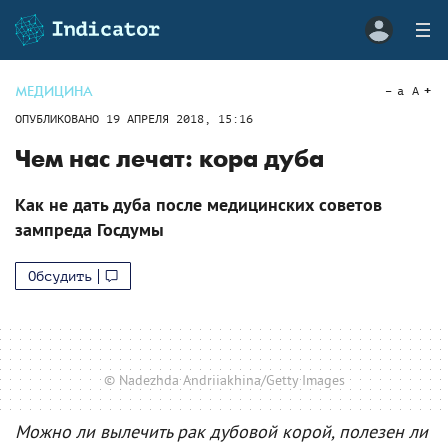
МЕДИЦИНА
a
A
ОПУБЛИКОВАНО
19 АПРЕЛЯ 2018, 15:16
Чем нас лечат: кора дуба
Как не дать дуба после медицинских советов
зампреда Госдумы
Обсудить
© Nadezhda Andriiakhina/Getty Images
Можно ли вылечить рак дубовой корой, полезен ли