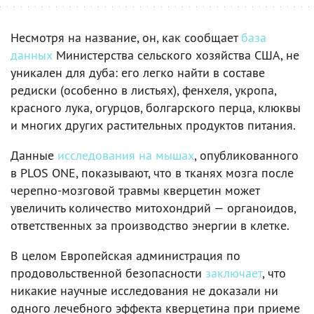
Несмотря на название, он, как сообщает
база
данных
Министерства сельского хозяйства США, не
уникален для дуба: его легко найти в составе
редиски (особенно в листьях), фенхеля, укропа,
красного лука, огурцов, болгарского перца, клюквы
и многих других растительных продуктов питания.
Данные
исследования на мышах
, опубликованного
в PLOS ONE, показывают, что в тканях мозга после
черепно-мозговой травмы кверцетин может
увеличить количество митохондрий — органоидов,
ответственных за производство энергии в клетке.
В целом Европейская администрация по
продовольственной безопасности
заключает
, что
никакие научные исследования не доказали ни
одного лечебного эффекта кверцетина при приеме