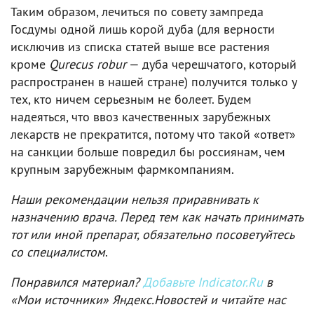
Таким образом, лечиться по совету зампреда
Госдумы одной лишь корой дуба (для верности
исключив из списка статей выше все растения
кроме
Qurecus robur
— дуба черешчатого, который
распространен в нашей стране) получится только у
тех, кто ничем серьезным не болеет. Будем
надеяться, что ввоз качественных зарубежных
лекарств не прекратится, потому что такой «ответ»
на санкции больше повредил бы россиянам, чем
крупным зарубежным фармкомпаниям.
Наши рекомендации нельзя приравнивать к
назначению врача. Перед тем как начать принимать
тот или иной препарат, обязательно посоветуйтесь
со специалистом
.
Понравился материал?
Добавьте Indicator.Ru
в
«Мои источники» Яндекс.Новостей и читайте нас