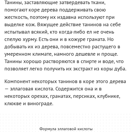
Танины, заставляющие затвердевать ткани,
помогают коре дерева поддерживать свою
жесткость, поэтому их издавна используют при
выделке кож. Вяжущее действие танинов на себе
испытывал всякий, кто когда-либо ел не очень
спелую хурму. Есть они и в кожуре граната. Но
добывать их из дерева, повсеместно растущего в
умеренном климате, намного дешевле и проще.
Танины хорошо растворяются в спирте и воде, что
позволяет легко получить их экстракт из коры дуба.
Компонент некоторых танинов в коре этого дерева
— эллаговая кислота. Содержится она и в
некоторых орехах, гранатах, персиках, клубнике,
клюкве и винограде.
Формула эллаговой кислоты