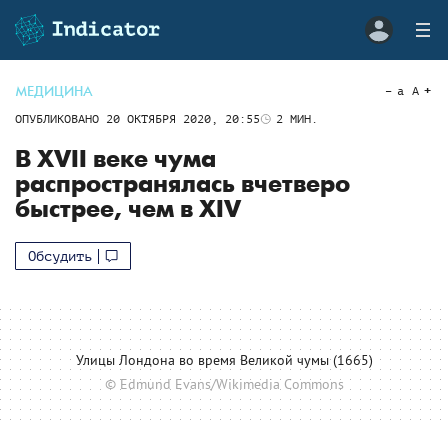
МЕДИЦИНА
a
A
ОПУБЛИКОВАНО
20 ОКТЯБРЯ 2020, 20:55
2
МИН.
В XVII веке чума
распространялась вчетверо
быстрее, чем в XIV
Обсудить
Улицы Лондона во время Великой чумы (1665)
© Edmund Evans/Wikimedia Commons