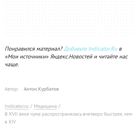
Понравился материал?
Добавьте Indicator.Ru
в
«Мои источники» Яндекс.Новостей и читайте нас
чаще.
Автор
:
Антон Курбатов
Indicator.ru
/
Медицина
/
В XVII веке чума распространялась вчетверо быстрее, чем
в XIV