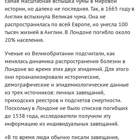
самая масштабная вспышка чумы в мировой
истории, но далеко не последняя. Так, в 1665 году в
Англии вспыхнула Великая чума. Она не
распространилась по всей Европе, но унесла 100
тысяч жизней в Англии. В Лондоне погибло около
20% населения.
Ученые из Великобритании подсчитали, как
менялась динамика распространения болезни в
Лондоне во время этих двух эпидемий. Для этого
они проанализировали исторические,
демографические и эпидемиологические данные
из трех источников: личных завещаний,
приходских реестров и подсчетов смертности.
Поскольку в Лондоне не было списков погибших
до 1538 года, исследователи получили эту
информацию из индивидуальных завещаний.
«В то время люди обычно писали завещания,