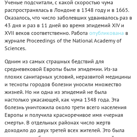
Ученые подсчитали, с какой скоростью чума
распространялась в Лондоне в 1348 году и в 1665.
Оказалось, что число заболевших удваивалось раз в
43 дня и раз в 11 дней во время эпидемий XIV и
XVII веков соответственно. Работа
опубликована
в
журнале Proceedings of the National Academy of
Sciences.
Одним из самых страшных бедствий для
средневековой Европы были эпидемии. Из-за
плохих санитарных условий, неразвитой медицины
и тесноты городов болезни уносили множество
жизней. Но ни одна из эпидемий не была
настолько ужасающей, как чума 1348 года. Эта
болезнь уничтожила около трети всего населения
Европы и получила красноречивое имя «черная
смерть». В отдельных районах число жертв
доходило до двух третей всех жителей. Это была