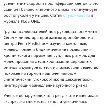
увеличение скорости пролиферации клеток, а это
сдвигает баланс клеточного цикла и стимулирует
рост опухолей у мышей. Статья
опубликована
в
журнале PLoS ONE.
Группа исследователей под руководством Амиты
Сегал – директора программы хронобиологии
центра Penn Medicine – изучила клеточные,
молекулярные и биохимические последствия
хронического нарушения суточных ритмов. Для
моделирования десинхронизации циркадных
ритмов в культуре клеток использовали вещество,
похожее на гормон надпочечников, –
синтетический глюкокортикоид дексаметазон,
имитирующий замедление суточного ритма.
Ученые обнаружили, что в результате изменилась
экспрессия множества генов и увеличилась