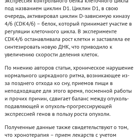
экспрессия контрольного белка клеточного цикла
под названием циклин D1. Циклин D1, в свою
очередь, активировал циклин D-зависимую киназу
4/6 (CDK4/6) – белок, который принимает участие в
регуляции клеточного цикла. В эксперименте
CDK4/6 останавливала рост клетки и заставляла ее
синтезировать новую ДНК, что приводило к
увеличению скорости деления клеток.
По мнению авторов статьи, хроническое нарушение
нормального циркадного ритма, возникающее из-
за позднего отхода ко сну, приемов пищи в
неподходящее для этого время, посменной работы
и прочих причин, сдвигает баланс между опухоль-
подавляющей и опухоль-прогрессирующей
экспрессией генов в пользу роста опухоли.
Полученные данные также свидетельствуют о том,
что хронотерапия – прием лекарств с учетом