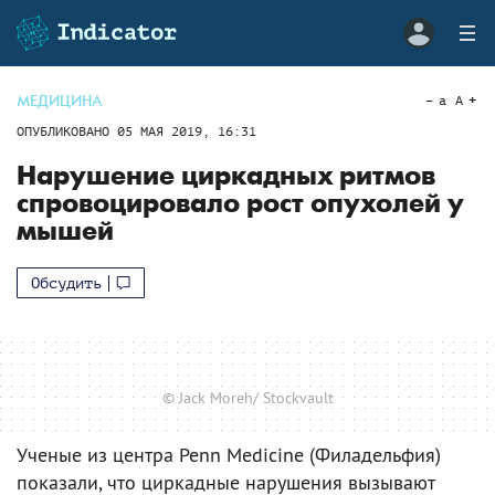
МЕДИЦИНА
a
A
ОПУБЛИКОВАНО
05 МАЯ 2019, 16:31
Нарушение циркадных ритмов
спровоцировало рост опухолей у
мышей
Обсудить
© Jack Moreh/ Stockvault
Ученые из центра Penn Medicine (Филадельфия)
показали, что циркадные нарушения вызывают