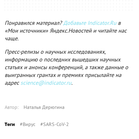
Понравился материал?
Добавьте Indicator.Ru
в
«Мои источники» Яндекс.Новостей и читайте нас
чаще.
Пресс-релизы о научных исследованиях,
информацию о последних вышедших научных
статьях и анонсы конференций, а также данные о
выигранных грантах и премиях присылайте на
адрес
science@indicator.ru
.
Автор
:
Наталья Дерюгина
#
Вирус
#
SARS-CoV-2
Теги