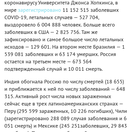
коронавирусу Университета Джонса Хопкинса, в
мире
зарегистрировано
11 152 515 заболевших
COVID-19, летальных случаев — 527 704,
выздоровело 6 004 888 человек. Больше всего
заболевших в США — 2 825 756. Там же
зафиксировано и самое большое число летальных
исходов — 129 601. На втором месте Бразилия — 1
539 081 заболевших и 63 174 умерших. Россия
остается на третьем месте — 673 564
подтвержденный случай и 10 011 смерть.
Индия обогнала Россию по числу смертей (18 655)
и приближается к ней по числу заболеваний — 648
315. Активный рост числа новых зараженных
сейчас еще в трех латиноамериканских странах —
Перу (295 599 зараженных, 10 226 погибших), Чили
(зарегистрировано 288 089 случая заболевания и 6
051 смерть) и Мексике (245 251заболевших, 29 843