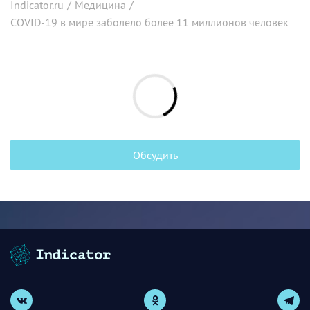
Indicator.ru
/
Медицина
/
COVID-19 в мире заболело более 11 миллионов человек
Обсудить