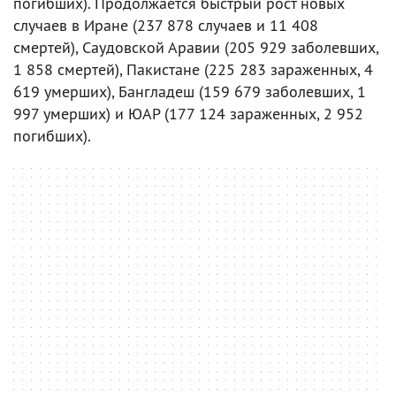
погибших). Продолжается быстрый рост новых
случаев в Иране (237 878 случаев и 11 408
смертей), Саудовской Аравии (205 929 заболевших,
1 858 смертей), Пакистане (225 283 зараженных, 4
619 умерших), Бангладеш (159 679 заболевших, 1
997 умерших) и ЮАР (177 124 зараженных, 2 952
погибших).