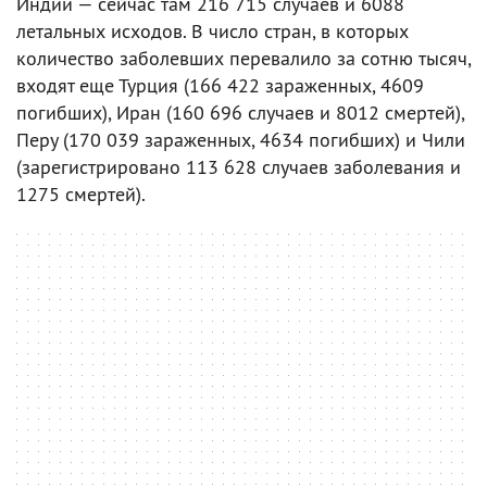
Индии — сейчас там 216 715 случаев и 6088
летальных исходов. В число стран, в которых
количество заболевших перевалило за сотню тысяч,
входят еще Турция (166 422 зараженных, 4609
погибших), Иран (160 696 случаев и 8012 смертей),
Перу (170 039 зараженных, 4634 погибших) и Чили
(зарегистрировано 113 628 случаев заболевания и
1275 смертей).