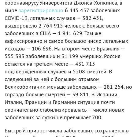
коронавирусу Университета Джонса Хопкинса, в
мире
зарегистрировано
6 445 457 заболевших
COVID-19, летальных случаев — 382 451,
выздоровело 2 764 915 человек. Больше всего
заболевших в США — 1 841 629. Там же
зафиксировано и самое большое число летальных
исходов — 106 696. На втором месте Бразилия —
555 383 заболевших и 31 199 умерших. Россия
остается на третьем месте — 431 715
подтвержденных случаев и 5208 смертей. В
следующей за ней с большим отрывом
Великобритании меньше заболевших — 281 264, но
гораздо больше смертей — 39 811. В Испании,
Италии, Франции и Германии ситуация почти
окончательно стабилизировалась — число новых
заболевших за сутки не превышает 700.
Быстрый прирост числа заболевших сохраняется в