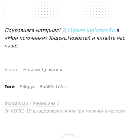
Понравился материал?
Добавьте Indicator.Ru
в
«Мои источники» Яндекс.Новостей и читайте нас
чаще.
Автор
:
Наталья Дерюгина
#
Вирус
#
SARS-CoV-2
Теги
Indicator.ru
/
Медицина
/
От COVID-19 выздоровело почти три миллиона человек