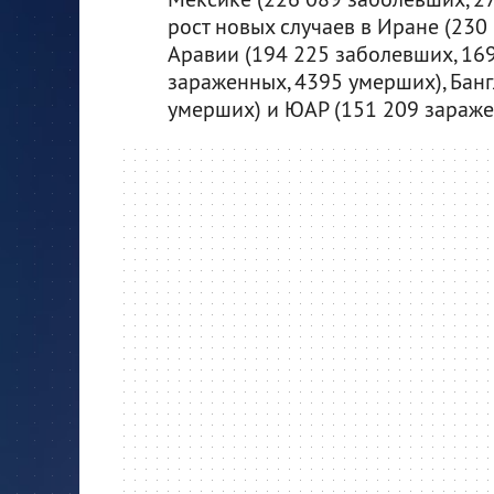
рост новых случаев в Иране (230 
Аравии (194 225 заболевших, 169
зараженных, 4395 умерших), Бан
умерших) и ЮАР (151 209 зараже