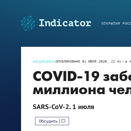
ОТКРЫТИЯ РОС
МЕДИЦИНА
ОПУБЛИКОВАНО
01 ИЮЛЯ 2020, 22:41
a
COVID-19 заб
миллиона че
SARS-CoV-2. 1 июля
Обсудить