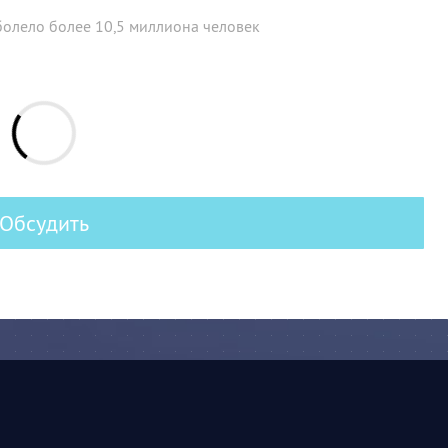
болело более 10,5 миллиона человек
Обсудить