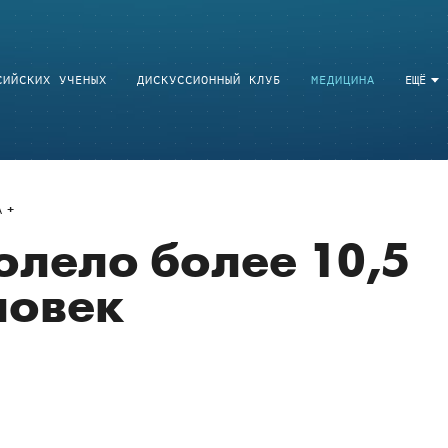
СИЙСКИХ УЧЕНЫХ
ДИСКУССИОННЫЙ КЛУБ
МЕДИЦИНА
ЕЩЁ
A
олело более 10,5
ловек