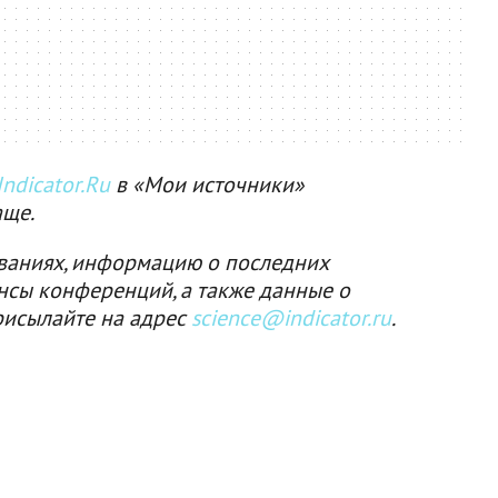
ndicator.Ru
в «Мои источники»
аще.
ваниях, информацию о последних
нсы конференций, а также данные о
рисылайте на адрес
science@indicator.ru
.