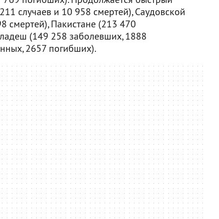
211 случаев и 10 958 смертей), Саудовской
8 смертей), Пакистане (213 470
гладеш (149 258 заболевших, 1888
нных, 2657 погибших).