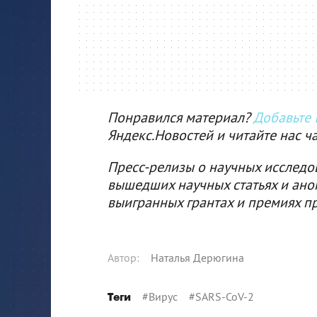
Понравился материал?
Добавьте I
Яндекс.Новостей и читайте нас ч
Пресс-релизы о научных исследо
вышедших научных статьях и ано
выигранных грантах и премиях п
Автор
:
Наталья Дерюгина
#
Вирус
#
SARS-CoV-2
Теги