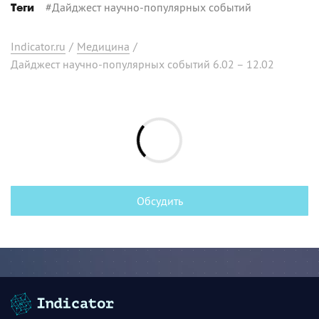
#
Дайджест научно-популярных событий
Теги
Indicator.ru
/
Медицина
/
Дайджест научно-популярных событий 6.02 – 12.02
Обсудить