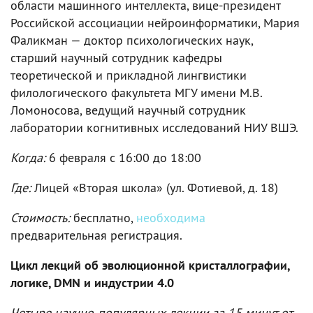
области машинного интеллекта, вице-президент
Российской ассоциации нейроинформатики, Мария
Фаликман — доктор психологических наук,
старший научный сотрудник кафедры
теоретической и прикладной лингвистики
филологического факультета МГУ имени М.В.
Ломоносова, ведущий научный сотрудник
лаборатории когнитивных исследований НИУ ВШЭ.
Когда:
6 февраля с 16:00 до 18:00
Где:
Лицей «Вторая школа» (ул. Фотиевой, д. 18)
Стоимость:
бесплатно,
необходима
предварительная регистрация.
Цикл лекций об эволюционной кристаллографии,
логике, DMN и индустрии 4.0
Четыре научно-популярных лекции за 15 минут от