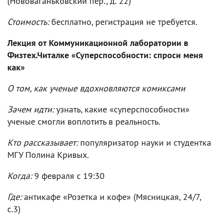
(Нововаганьковский пер., д. 22)
Стоимость:
бесплатно, регистрация не требуется.
Лекция от Коммуникационной лаборатории в
Физтех.Читалке «Суперспособности: спроси меня
как»
О том, как ученые вдохновляются комиксами
Зачем идти:
узнать, какие «суперспособности»
ученые смогли воплотить в реальность.
Кто рассказывает:
популяризатор науки и студентка
МГУ Полина Кривых.
Когда:
9 февраля с 19:30
Где:
антикафе «Розетка и кофе» (Мясницкая, 24/7,
с.3)