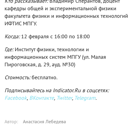
Кто рассказывает:
Владимир Сперантов, доцент
кафедры общей и экспериментальной физики
факультета физики и информационных технологий
ИФТИС МПГУ.
Когда:
12 февраля с 16:00 по 18:00
Где:
Институт физики, технологии и
информационных систем МПГУ (ул. Малая
Пироговская, д. 29, ауд. №30)
Стоимость:
бесплатно.
Подписывайтесь на Indicator.Ru в соцсетях:
Facebook
,
ВКонтакте
,
Twitter
,
Telegram
.
Автор
:
Анастасия Лебедева