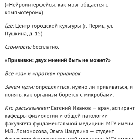
(«Нейроинтерфейсы: как мозг общается с
компьютером»)
Где:
Центр городской культуры (г. Пермь, ул.
Пушкина, д. 15)
Стоимость:
бесплатно.
«Прививки: двух мнений быть не может?»
Все «за» и «против» прививок
Зачем идти:
определиться, нужно ли прививаться, и
понять, как организм борется с микробами.
Кто рассказывает:
Евгений Иванов — врач, аспирант
кафедры физиологии и общей патологии
факультета фундаментальной медицины МГУ имени
М.В. Ломоносова, Ольга Цацулина — студент
факультета фундаментальной медицины МГУ имени