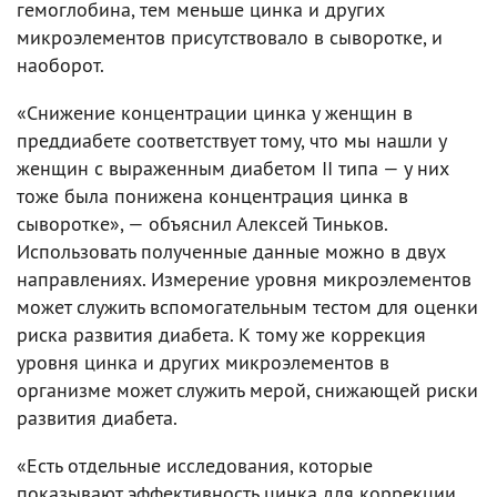
гемоглобина, тем меньше цинка и других
микроэлементов присутствовало в сыворотке, и
наоборот.
«Снижение концентрации цинка у женщин в
преддиабете соответствует тому, что мы нашли у
женщин с выраженным диабетом II типа — у них
тоже была понижена концентрация цинка в
сыворотке», — объяснил Алексей Тиньков.
Использовать полученные данные можно в двух
направлениях. Измерение уровня микроэлементов
может служить вспомогательным тестом для оценки
риска развития диабета. К тому же коррекция
уровня цинка и других микроэлементов в
организме может служить мерой, снижающей риски
развития диабета.
«Есть отдельные исследования, которые
показывают эффективность цинка для коррекции