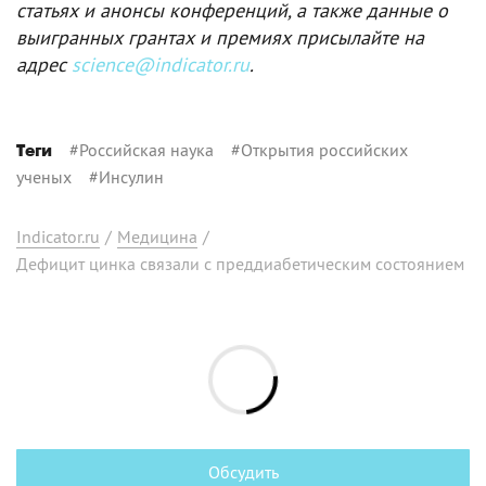
статьях и анонсы конференций, а также данные о
выигранных грантах и премиях присылайте на
адрес
science@indicator.ru
.
#
Российская наука
#
Открытия российских
Теги
ученых
#
Инсулин
Indicator.ru
/
Медицина
/
Дефицит цинка связали с преддиабетическим состоянием
Обсудить