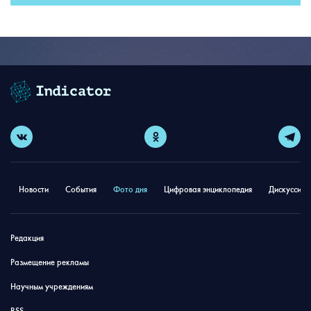
Новости
События
Фото дня
Цифровая энциклопедия
Дискуссион
Редакция
Размещение рекламы
Научным учреждениям