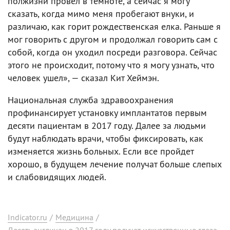
полжизни провел в темноте, а сейчас я могу
сказать, когда мимо меня пробегают внуки, и
различаю, как горит рождественская елка. Раньше я
мог говорить с другом и продолжал говорить сам с
собой, когда он уходил посреди разговора. Сейчас
этого не происходит, потому что я могу узнать, что
человек ушел», — сказал Кит Хеймэн.
Национальная служба здравоохранения
профинансирует установку имплантатов первым
десяти пациентам в 2017 году. Далее за людьми
будут наблюдать врачи, чтобы фиксировать, как
изменяется жизнь больных. Если все пройдет
хорошо, в будущем лечение получат больше слепых
и слабовидящих людей.
Indicator.ru
/
Медицина
/
Десять англичан в 2017 году получат искусственные глаза