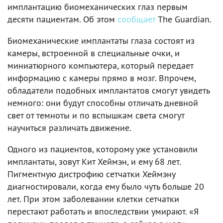
имплантацию биомеханических глаз первым
десяти пациентам. Об этом
сообщает
The Guardian.
Биомеханические имплантаты глаза состоят из
камеры, встроенной в специальные очки, и
миниатюрного компьютера, который передает
информацию с камеры прямо в мозг. Впрочем,
обладатели подобных имплантатов смогут увидеть
немного: они будут способны отличать дневной
свет от темноты и по вспышкам света смогут
научиться различать движение.
Одного из пациентов, которому уже установили
имплантаты, зовут Кит Хеймэн, и ему 68 лет.
Пигментную дистрофию сетчатки Хеймэну
диагностировали, когда ему было чуть больше 20
лет. При этом заболевании клетки сетчатки
перестают работать и впоследствии умирают. «Я