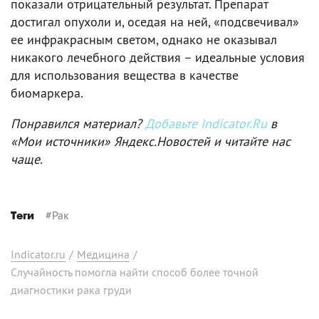
показали отрицательный результат. Препарат
достигал опухоли и, оседая на ней, «подсвечивал»
ее инфракрасным светом, однако не оказывал
никакого лечебного действия – идеальные условия
для использования вещества в качестве
биомаркера.
Понравился материал?
Добавьте Indicator.Ru
в
«Мои источники» Яндекс.Новостей и читайте нас
чаще.
#
Рак
Теги
Indicator.ru
/
Медицина
/
Случайность помогла найти способ более точной
диагностики рака груди