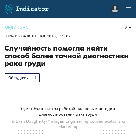
МЕДИЦИНА
a
A
ОПУБЛИКОВАНО
01 МАЯ 2018, 11:02
Случайность помогла найти
способ более точной диагностики
рака груди
Обсудить
Сумит Бхатнагар за работой над новым методом
диагностирования рака груди
© Evan Dougherty/Michigan Engineering Communications &
Marketing