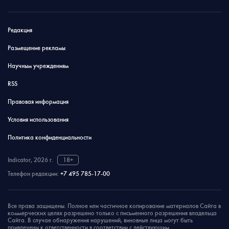
Редакция
Размещение рекламы
Научным учреждениям
RSS
Правовая информация
Условия использования
Политика конфиденциальности
Indicator, 2026 г.
18+
Телефон редакции:
+7 495 785-17-00
Все права защищены. Полное или частичное копирование материалов Сайта в
коммерческих целях разрешено только с письменного разрешения владельца
Сайта. В случае обнаружения нарушений, виновные лица могут быть
привлечены к ответственности в соответствии с действующим