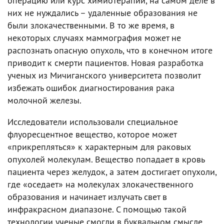
операцию или курс химиотерапии, на самом деле в
них не нуждались – удаленные образования не
были злокачественными. В то же время, в
некоторых случаях маммография может не
распознать опасную опухоль, что в конечном итоге
приводит к смерти пациентов. Новая разработка
ученых из Мичиганского университета позволит
избежать ошибок диагностирования рака
молочной железы.
Исследователи использовали специальное
флуоресцентное вещество, которое может
«прикрепляться» к характерным для раковых
опухолей молекулам. Вещество попадает в кровь
пациента через желудок, а затем достигает опухоли,
где «оседает» на молекулах злокачественного
образования и начинает излучать свет в
инфракрасном диапазоне. С помощью такой
технологии ученые смогли в буквальном смысле