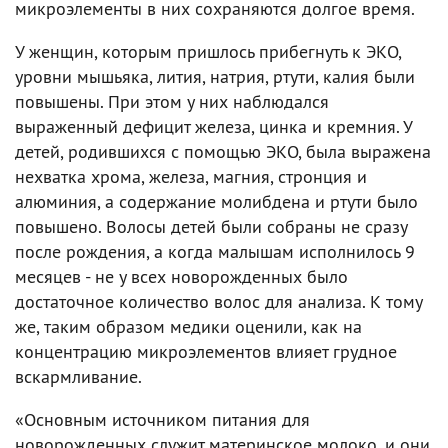
микроэлементы в них сохраняются долгое время.
У женщин, которым пришлось прибегнуть к ЭКО,
уровни мышьяка, лития, натрия, ртути, калия были
повышены. При этом у них наблюдался
выраженный дефицит железа, цинка и кремния. У
детей, родившихся с помощью ЭКО, была выражена
нехватка хрома, железа, магния, стронция и
алюминия, а содержание молибдена и ртути было
повышено. Волосы детей были собраны не сразу
после рождения, а когда малышам исполнилось 9
месяцев - не у всех новорожденных было
достаточное количество волос для анализа. К тому
же, таким образом медики оценили, как на
концентрацию микроэлементов влияет грудное
вскармливание.
«Основным источником питания для
новорожденных служит материнское молоко, и они