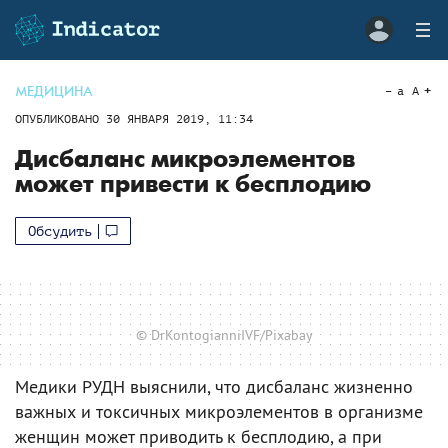
МЕДИЦИНА
a
A
ОПУБЛИКОВАНО
30 ЯНВАРЯ 2019, 11:34
Дисбаланс микроэлементов
может привести к бесплодию
Обсудить
© DrKontogianniIVF/Pixabay
Медики РУДН выяснили, что дисбаланс жизненно
важных и токсичных микроэлементов в организме
женщин может приводить к бесплодию, а при