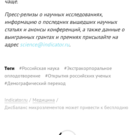
чаще.
Пресс-релизы о научных исследованиях,
информацию о последних вышедших научных
статьях и анонсы конференций, а также данные о
выигранных грантах и премиях присылайте на
адрес
science@indicator.ru
.
#
Российская наука
#
Экстракорпоральное
Теги
оплодотворение
#
Открытия российских ученых
#
Демографический переход
Indicator.ru
/
Медицина
/
Дисбаланс микроэлементов может привести к бесплодию