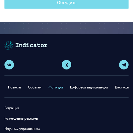
Обсудить
Новости
События
Фото дня
Цифровая энциклопедия
Дискуссион
Редакция
Размещение рекламы
Научным учреждениям