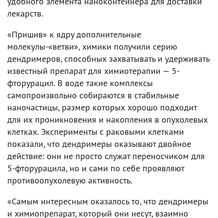
удобного элемента наноконтейнера для доставки
лекарств.
«Пришив» к ядру дополнительные
молекулы-«ветви», химики получили серию
дендримеров, способных захватывать и удерживать
известный препарат для химиотерапии — 5-
фторурацил. В воде такие комплексы
самопроизвольно собираются в стабильные
наночастицы, размер которых хорошо подходит
для их проникновения и накопления в опухолевых
клетках. Эксперименты с раковыми клетками
показали, что дендримеры оказывают двойное
действие: они не просто служат переносчиком для
5-фторурацила, но и сами по себе проявляют
противоопухолевую активность.
«Самым интересным оказалось то, что дендримеры
и химиопрепарат, который они несут, взаимно