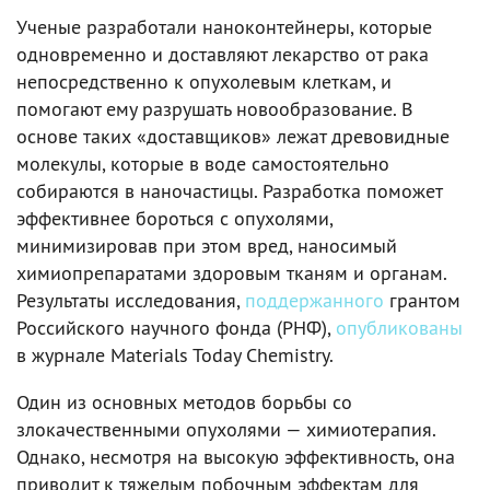
Ученые разработали наноконтейнеры, которые
одновременно и доставляют лекарство от рака
непосредственно к опухолевым клеткам, и
помогают ему разрушать новообразование. В
основе таких «доставщиков» лежат древовидные
молекулы, которые в воде самостоятельно
собираются в наночастицы. Разработка поможет
эффективнее бороться с опухолями,
минимизировав при этом вред, наносимый
химиопрепаратами здоровым тканям и органам.
Результаты исследования,
поддержанного
грантом
Российского научного фонда (РНФ),
опубликованы
в журнале Materials Today Chemistry.
Один из основных методов борьбы со
злокачественными опухолями — химиотерапия.
Однако, несмотря на высокую эффективность, она
приводит к тяжелым побочным эффектам для