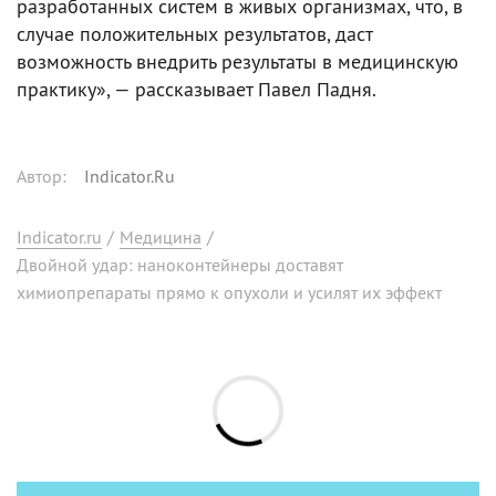
разработанных систем в живых организмах, что, в
случае положительных результатов, даст
возможность внедрить результаты в медицинскую
практику», — рассказывает Павел Падня.
Автор
:
Indicator.Ru
Indicator.ru
/
Медицина
/
Двойной удар: наноконтейнеры доставят
химиопрепараты прямо к опухоли и усилят их эффект