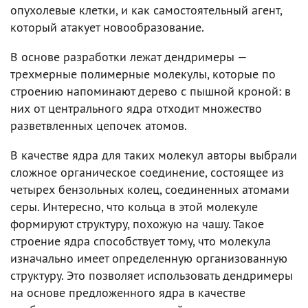
опухолевые клетки, и как самостоятельный агент,
который атакует новообразование.
В основе разработки лежат дендримеры —
трехмерные полимерные молекулы, которые по
строению напоминают дерево с пышной кроной: в
них от центрального ядра отходит множество
разветвленных цепочек атомов.
В качестве ядра для таких молекул авторы выбрали
сложное органическое соединение, состоящее из
четырех бензольных колец, соединенных атомами
серы. Интересно, что кольца в этой молекуле
формируют структуру, похожую на чашу. Такое
строение ядра способствует тому, что молекула
изначально имеет определенную организованную
структуру. Это позволяет использовать дендримеры
на основе предложенного ядра в качестве