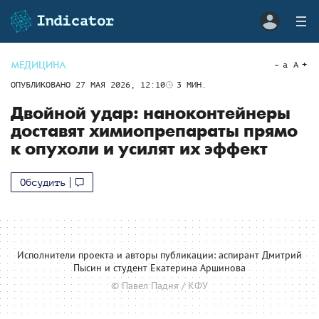
МЕДИЦИНА
a
A
ОПУБЛИКОВАНО
27 МАЯ 2026, 12:10
3
МИН.
Двойной удар: наноконтейнеры
доставят химиопрепараты прямо
к опухоли и усилят их эффект
Обсудить
Исполнители проекта и авторы публикации: аспирант Дмитрий
Пысин и студент Екатерина Аршинова
© Павел Падня / КФУ