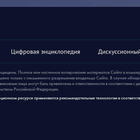
Цифровая энциклопедия
Дискуссионный
ащищены. Полное или частичное копирование материалов Сайта в комме
шено только с письменного разрешения владельца Сайта. В случае обна
виновные лица могут быть привлечены к ответственности в соответствии с 
ьством Российской Федерации.
ионном ресурсе применяются рекомендательные технологии в соответств