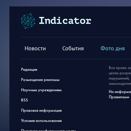
Новости
События
Фото дня
Все права з
Редакция
целях разре
нарушений, 
Размещение рекламы
законодател
Научным учреждениям
На информац
Правилами
RSS
Правовая информация
Условия использования
Политика конфиденциальности