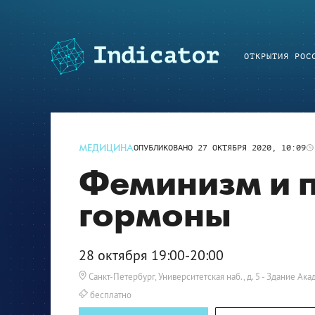
ОТКРЫТИЯ РОС
МЕДИЦИНА
ОПУБЛИКОВАНО
27 ОКТЯБРЯ 2020, 10:09
Феминизм и 
гормоны
28 октября 19:00-20:00
Санкт-Петербург, Университетская наб., д. 5
- Здание Ака
бесплатно