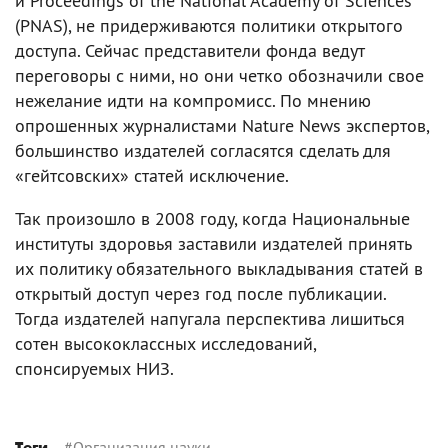
и Proceedings of the National Academy of Sciences
(PNAS), не придерживаются политики открытого
доступа. Сейчас представители фонда ведут
переговоры с ними, но они четко обозначили свое
нежелание идти на компромисс. По мнению
опрошенных журналистами Nature News экспертов,
большинство издателей согласятся сделать для
«гейтсовских» статей исключение.
Так произошло в 2008 году, когда Национальные
институты здоровья заставили издателей принять
их политику обязательного выкладывания статей в
открытый доступ через год после публикации.
Тогда издателей напугала перспектива лишиться
сотен высококлассных исследований,
спонсируемых НИЗ.
#
Организация науки