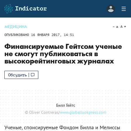
МЕДИЦИНА
a
A
ОПУБЛИКОВАНО
16 ЯНВАРЯ 2017, 14:51
Финансируемые Гейтсом ученые
не смогут публиковаться в
высокорейтинговых журналах
Обсудить
Билл Гейтс
© Oliver Contreras/
www.globallookpress.com
Ученые, спонсируемые Фондом Билла и Мелиссы