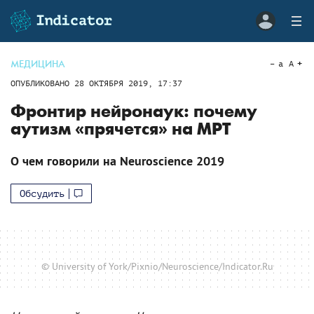
МЕДИЦИНА
a
A
ОПУБЛИКОВАНО
28 ОКТЯБРЯ 2019, 17:37
Фронтир нейронаук: почему
аутизм «прячется» на МРТ
О чем говорили на Neuroscience 2019
Обсудить
© University of York/Pixnio/Neuroscience/Indicator.Ru