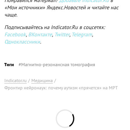
Понравился материал?
Добавьте Indicator.Ru
в
«Мои источники» Яндекс.Новостей и читайте нас
чаще.
Подписывайтесь на Indicator.Ru в соцсетях:
Facebook
,
ВКонтакте
,
Twitter
,
Telegram
,
Одноклассники
.
#
Магнитно-резонансная томография
Теги
Indicator.ru
/
Медицина
/
Фронтир нейронаук: почему аутизм «прячется» на МРТ