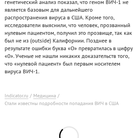
генетический анализ показал, что геном ВИЧ-1 не
является базовым для дальнейшего
распространения вируса в США. Кроме того,
исследователи выяснили, что человек, прозванный
нулевым пациентом, получил это прозвище, так как
был не из (outside) Калифорнии. Позднее в
результате ошибки буква «О» превратилась в цифру
«0». Ученые не нашли никаких доказательств того,
что «нулевой пациент» был первым носителем
вируса ВИЧ-1.
Indicator.ru
/
Медицина
/
Стали известны подробности попадания ВИЧ в США