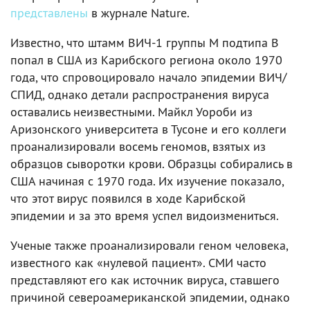
представлены
в журнале Nature.
Известно, что штамм ВИЧ-1 группы М подтипа В
попал в США из Карибского региона около 1970
года, что спровоцировало начало эпидемии ВИЧ/
СПИД, однако детали распространения вируса
оставались неизвестными. Майкл Уороби из
Аризонского университета в Тусоне и его коллеги
проанализировали восемь геномов, взятых из
образцов сыворотки крови. Образцы собирались в
США начиная с 1970 года. Их изучение показало,
что этот вирус появился в ходе Карибской
эпидемии и за это время успел видоизмениться.
Ученые также проанализировали геном человека,
известного как «нулевой пациент». СМИ часто
представляют его как источник вируса, ставшего
причиной североамериканской эпидемии, однако