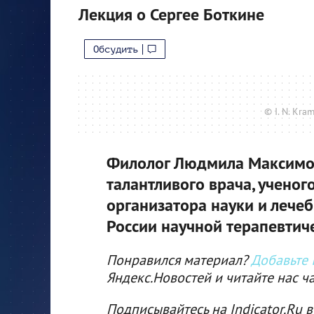
Лекция о Сергее Боткине
Обсудить
© I. N. Kr
Филолог Людмила Максимов
талантливого врача, ученого
организатора науки и лечеб
России научной терапевтич
Понравился материал?
Добавьте I
Яндекс.Новостей и читайте нас ч
Подписывайтесь на Indicator.Ru в