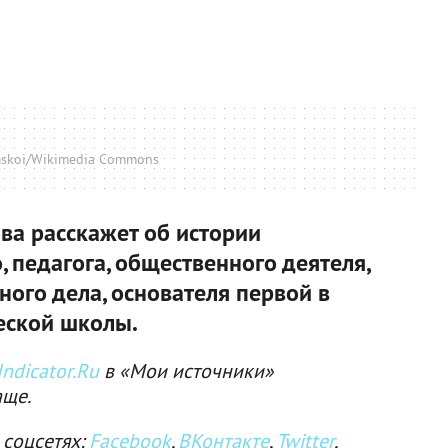
amskoi/Wikimedia Commons
а расскажет об истории
, педагога, общественного деятеля,
ного дела, основателя первой в
еской школы.
ndicator.Ru
в «Мои источники»
аще.
 соцсетях:
Facebook
,
ВКонтакте
,
Twitter
,