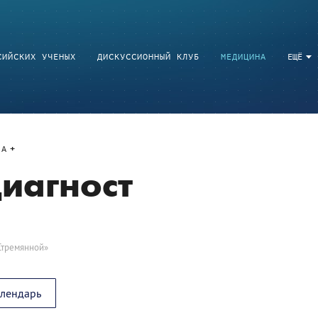
СИЙСКИХ УЧЕНЫХ
ДИСКУССИОННЫЙ КЛУБ
МЕДИЦИНА
ЕЩЁ
A
иагност
Стремянной»
алендарь