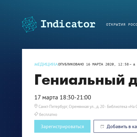
ОТКРЫТИЯ РОС
МЕДИЦИНА
ОПУБЛИКОВАНО
16 МАРТА 2020, 12:58
a
Гениальный д
17 марта 18:30-21:00
Санкт-Петербург, Стремянная ул., д. 20
- Библиотека «На 
бесплатно
Зарегистрироваться
Добавить в к