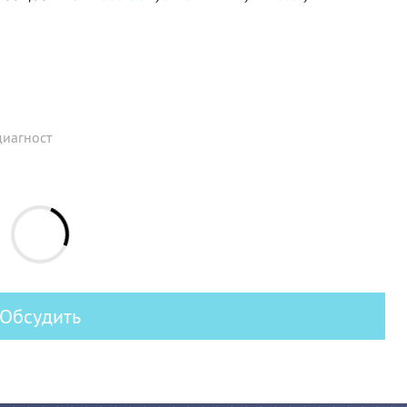
диагност
Обсудить