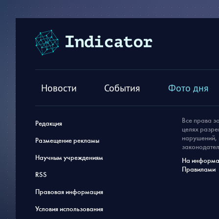
Новости
События
Фото дня
Все права з
Редакция
целях разре
нарушений, 
Размещение рекламы
законодател
Научным учреждениям
На информац
Правилами
RSS
Правовая информация
Условия использования