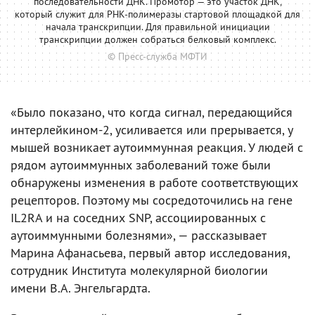
последовательности ДНК. Промотор — это участок ДНК,
который служит для РНК-полимеразы стартовой площадкой для
начала транскрипции. Для правильной инициации
транскрипции должен собраться белковый комплекс.
© Пресс-служба МФТИ
«Было показано, что когда сигнал, передающийся
интерлейкином-2, усиливается или прерывается, у
мышей возникает аутоиммунная реакция. У людей с
рядом аутоиммунных заболеваний тоже были
обнаружены изменения в работе соответствующих
рецепторов. Поэтому мы сосредоточились на гене
IL2RA и на соседних SNP, ассоциированных с
аутоиммунными болезнями», — рассказывает
Марина Афанасьева, первый автор исследования,
сотрудник Института молекулярной биологии
имени В.А. Энгельгардта.