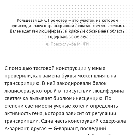
Кольцевая ДНК. Промотор — это участок, на котором
происходит запуск транскрипции (показан светло-зеленым).
Далее идет ген люциферазы, и красным обозначена область,
содержащая замену.
© Пресс-служба МФТИ
С помощью тестовой конструкции ученые
проверили, как замена буквы может влиять на
транскрипцию. В ней закодировали белок
люциферазу, который в присутствии люциферина
светлячка вызывает биолюминесценцию. По
степени светимости ученые хотели определить
активность гена, которая зависит от регуляции
транскрипции. Одна часть конструкций содержала
А-вариант, другая — G-вариант, последний