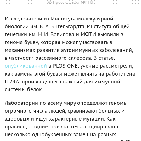
© Пресс-служба МФТИ
Исследователи из Института молекулярной
биологии им. В. А. Энгельгардта, Института общей
генетики им. Н. И. Вавилова и МФТИ выявили в
геноме букву, которая может участвовать в
механизмах развития аутоиммунных заболеваний,
в частности рассеянного склероза. В статье,
опубликованной
в PLOS ONE, ученые рассмотрели,
как замена этой буквы может влиять на работу гена
IL2RA, производящего важный для иммунной
системы белок.
Лаборатории по всему миру определяют геномы
огромного числа людей, сравнивают больных и
здоровых и ищут характерные мутации. Как
правило, с одним признаком ассоциировано
несколько однобуквенных замен на разных