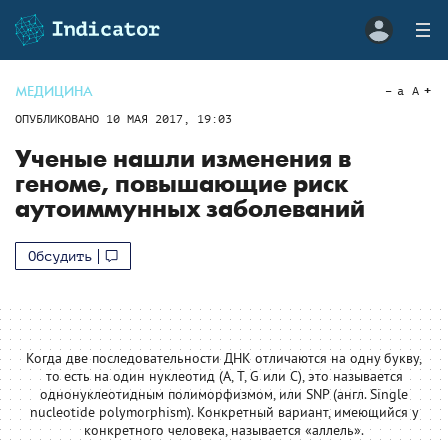
МЕДИЦИНА
a
A
ОПУБЛИКОВАНО
10 МАЯ 2017, 19:03
Ученые нашли изменения в
геноме, повышающие риск
аутоиммунных заболеваний
Обсудить
Когда две последовательности ДНК отличаются на одну букву,
то есть на один нуклеотид (A, T, G или С), это называется
однонуклеотидным полиморфизмом, или SNP (англ. Single
nucleotide polymorphism). Конкретный вариант, имеющийся у
конкретного человека, называется «аллель».