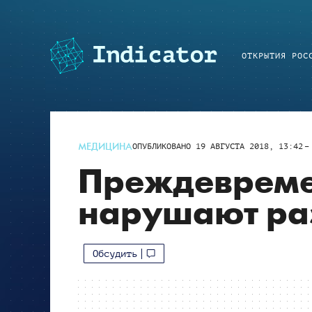
ОТКРЫТИЯ РОС
МЕДИЦИНА
ОПУБЛИКОВАНО
19 АВГУСТА 2018, 13:42
Преждеврем
нарушают ра
Обсудить