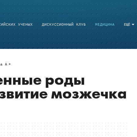
СИЙСКИХ УЧЕНЫХ
ДИСКУССИОННЫЙ КЛУБ
МЕДИЦИНА
ЕЩЁ
a
A
енные роды
звитие мозжечка