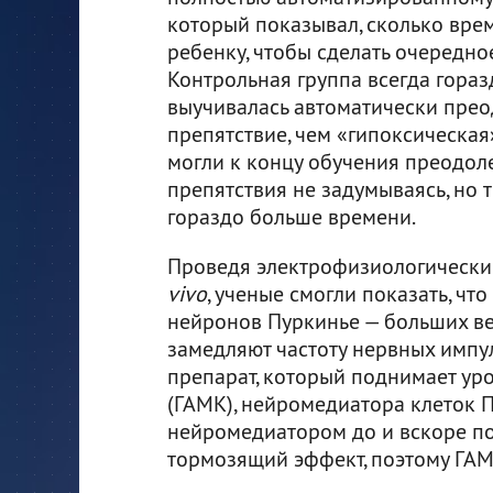
который показывал, сколько вре
ребенку, чтобы сделать очередно
Контрольная группа всегда гораз
выучивалась автоматически прео
препятствие, чем «гипоксическая
могли к концу обучения преодоле
препятствия не задумываясь, но т
гораздо больше времени.
Проведя электрофизиологически
vivo
, ученые смогли показать, чт
нейронов Пуркинье — больших ве
замедляют частоту нервных импу
препарат, который поднимает ур
(ГАМК), нейромедиатора клеток 
нейромедиатором до и вскоре по
тормозящий эффект, поэтому ГАМ