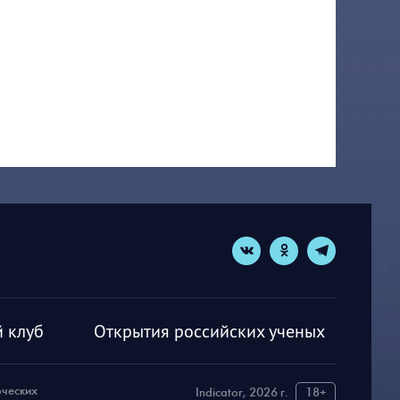
 клуб
Открытия российских ученых
рческих
Indicator, 2026 г.
18+