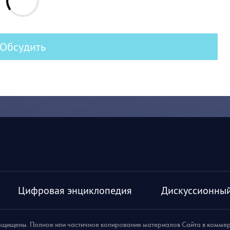
Обсудить
Цифровая энциклопедия
Дискуссионный
ащищены. Полное или частичное копирование материалов Сайта в комме