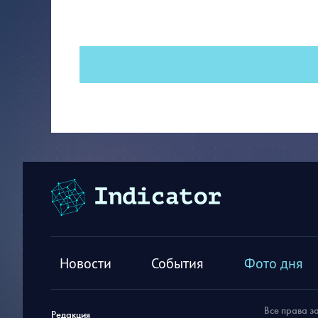
Новости
События
Фото дня
Все права з
Редакция