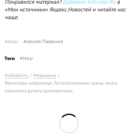
Понравился материал?
Добавьте Indicator.Ru
в
«Мои источники» Яндекс.Новостей и читайте нас
чаще.
Автор
:
Алексей Паевский
#
Мозг
Теги
Indicator.ru
/
Медицина
/
Фронтиры нейронаук. Гистологические срезы мозга
научились делать трехмерными