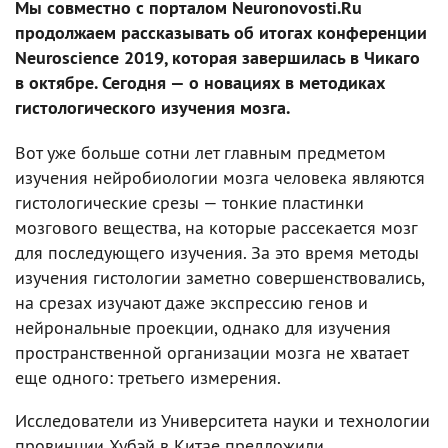
Мы совместно с порталом Neuronovosti.Ru
продолжаем рассказывать об итогах конференции
Neuroscience 2019, которая завершилась в Чикаго
в октябре. Сегодня — о новациях в методиках
гистологического изучения мозга.
Вот уже больше сотни лет главным предметом
изучения нейробиологии мозга человека являются
гистологические срезы — тонкие пластинки
мозгового вещества, на которые рассекается мозг
для последующего изучения. За это время методы
изучения гистологии заметно совершенствовались,
на срезах изучают даже экспрессию генов и
нейрональные проекции, однако для изучения
пространственной организации мозга не хватает
еще одного: третьего измерения.
Исследователи из Университета науки и технологии
провинции Хубэй в Китае предложили