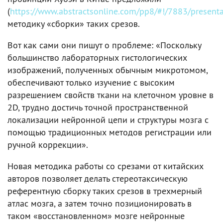
(
https://www.abstractsonline.com/pp8/#!/7883/present
методику «сборки» таких срезов.
Вот как сами они пишут о проблеме: «Поскольку
большинство лабораторных гистологических
изображений, полученных обычным микротомом,
обеспечивают только изучение с высоким
разрешением свойств ткани на клеточном уровне в
2D, трудно достичь точной пространственной
локализации нейронной цепи и структуры мозга с
помощью традиционных методов регистрации или
ручной коррекции».
Новая методика работы со срезами от китайских
авторов позволяет делать стереотаксическую
референтную сборку таких срезов в трехмерный
атлас мозга, а затем точно позиционировать в
таком «восстановленном» мозге нейронные