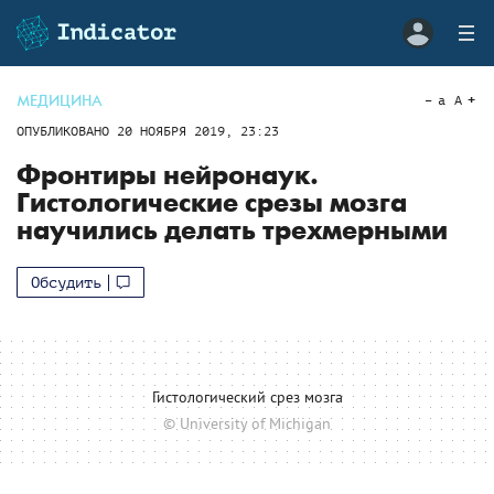
МЕДИЦИНА
a
A
ОПУБЛИКОВАНО
20 НОЯБРЯ 2019, 23:23
Фронтиры нейронаук.
Гистологические срезы мозга
научились делать трехмерными
Обсудить
Гистологический срез мозга
© University of Michigan