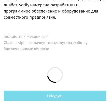
диабет. Verily намерена разрабатывать
программное обеспечение и оборудование для
совместного предприятия.
Indicator.ru
/
Медицина
/
Glaxo и Alphabet начнут совместную разработку
биоэлектронных лекарств
Обсудить