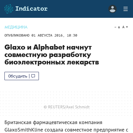
МЕДИЦИНА
a
A
ОПУБЛИКОВАНО
01 АВГУСТА 2016, 10:30
Glaxo и Alphabet начнут
совместную разработку
биоэлектронных лекарств
Обсудить
© REUTERS/Axel Schmidt
Британская фармацевтическая компания
GlaxoSmithKline создала совместное предприятие с