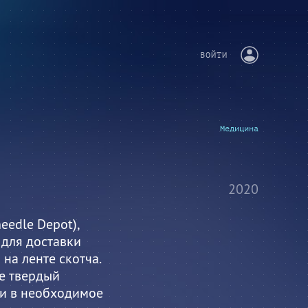
ВОЙТИ
Медицина
2020
edle Depot),
для доставки
на ленте скотча.
е твердый
ки в необходимое