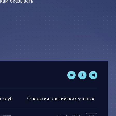
ткам оказывать
 клуб
Открытия российских ученых
рческих