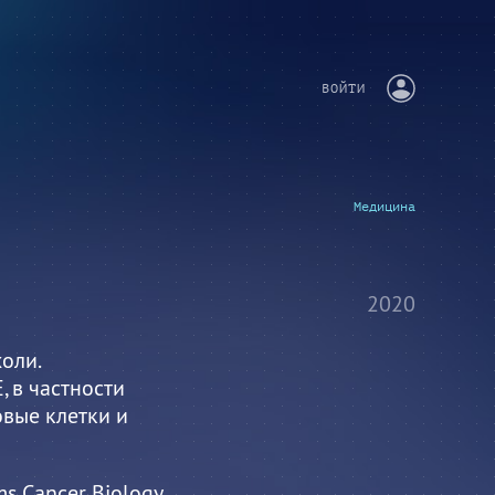
ВОЙТИ
Медицина
2020
оли.
, в частности
овые клетки и
ms Cancer Biology