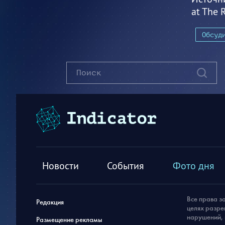
at The R
Обсуд
Новости
События
Фото дня
Все права з
Редакция
целях разре
нарушений, 
Размещение рекламы