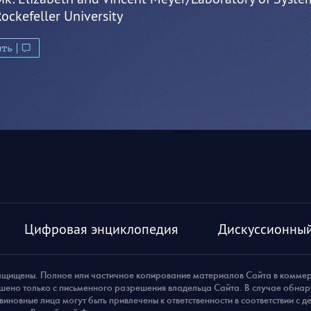
ockefeller University
ить
Цифровая энциклопедия
Дискуссионный
ащищены. Полное или частичное копирование материалов Сайта в комме
шено только с письменного разрешения владельца Сайта. В случае обна
виновные лица могут быть привлечены к ответственности в соответствии с 